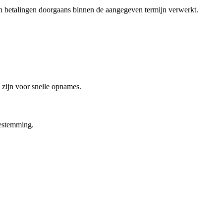
den betalingen doorgaans binnen de aangegeven termijn verwerkt.
 zijn voor snelle opnames.
oestemming.