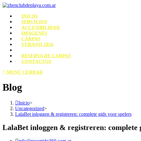
INICIO
SERVICIOS
ACCESIBILIDAD
IMÁGENES
CARPAS
VERANO 2026
RESERVA DE CARPAS
CONTACTOS
MENÚ
CERRAR
Blog
Inicio
>
Uncategorized
>
LalaBet inloggen & registreren: complete gids voor spelers
LalaBet inloggen & registreren: complete g
info@recorrido360.com.ar