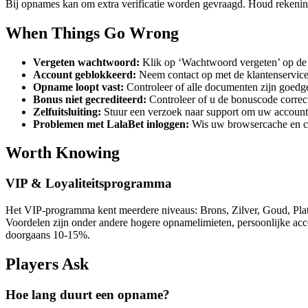
Bij opnames kan om extra verificatie worden gevraagd. Houd rekenin
When Things Go Wrong
Vergeten wachtwoord:
Klik op ‘Wachtwoord vergeten’ op de L
Account geblokkeerd:
Neem contact op met de klantenservice v
Opname loopt vast:
Controleer of alle documenten zijn goedge
Bonus niet gecrediteerd:
Controleer of u de bonuscode correct
Zelfuitsluiting:
Stuur een verzoek naar support om uw account ti
Problemen met LalaBet inloggen:
Wis uw browsercache en co
Worth Knowing
VIP & Loyaliteitsprogramma
Het VIP-programma kent meerdere niveaus: Brons, Zilver, Goud, Platin
Voordelen zijn onder andere hogere opnamelimieten, persoonlijke acc
doorgaans 10-15%.
Players Ask
Hoe lang duurt een opname?