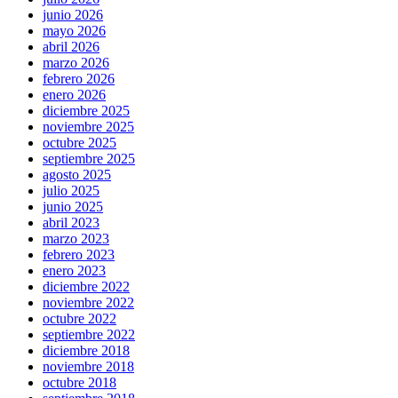
junio 2026
mayo 2026
abril 2026
marzo 2026
febrero 2026
enero 2026
diciembre 2025
noviembre 2025
octubre 2025
septiembre 2025
agosto 2025
julio 2025
junio 2025
abril 2023
marzo 2023
febrero 2023
enero 2023
diciembre 2022
noviembre 2022
octubre 2022
septiembre 2022
diciembre 2018
noviembre 2018
octubre 2018