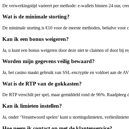
De verwerkingstijd varieert per methode: e-wallets binnen 24 uur, cr
Wat is de minimale storting?
De minimale storting is €10 voor de meeste methoden, behalve voor c
Kan ik een bonus weigeren?
Ja, u kunt een bonus weigeren door deze niet te claimen of door bij r
Worden mijn gegevens veilig bewaard?
Ja, het casino maakt gebruik van SSL-encryptie en voldoet aan de A
Wat is de RTP van de gokkasten?
De RTP verschilt per spel, maar gemiddeld rond de 96%. Raadpleeg de
Kan ik limieten instellen?
Ja, onder ‘Verantwoord spelen’ kunt u stortingslimieten, verlieslimieten
Hoe neem ik contact op met de klantenservice?