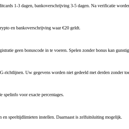
editcards 1-3 dagen, bankoverschrijving 3-5 dagen. Na verificatie wor
rypto en bankoverschrijving waar €20 geldt.
egistratie geen bonuscode in te voeren. Spelen zonder bonus kan gunstig
VG-richtlijnen. Uw gegevens worden niet gedeeld met derden zonder t
 spelinfo voor exacte percentages.
 en speeltijdlimieten instellen. Daarnaast is zelfuitsluiting mogelijk.