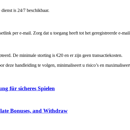
 dienst is 24/7 beschikbaar.
link per e-mail. Zorg dat u toegang heeft tot het geregistreerde e-mail
eerd. De minimale storting is €20 en er zijn geen transactiekosten.
or deze handleiding te volgen, minimaliseert u risico’s en maximaliseer
ng für sicheres Spielen
late Bonuses, and Withdraw