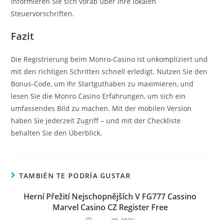
Informieren Sie sich vorab über Ihre lokalen
Steuervorschriften.
Fazit
Die Registrierung beim Monro-Casino ist unkompliziert und
mit den richtigen Schritten schnell erledigt. Nutzen Sie den
Bonus-Code, um Ihr Startguthaben zu maximieren, und
lesen Sie die Monro Casino Erfahrungen, um sich ein
umfassendes Bild zu machen. Mit der mobilen Version
haben Sie jederzeit Zugriff – und mit der Checkliste
behalten Sie den Überblick.
TAMBIÉN TE PODRÍA GUSTAR
Herní Přežití Nejschopnějších V FG777 Cassino
Marvel Casino CZ Register Free