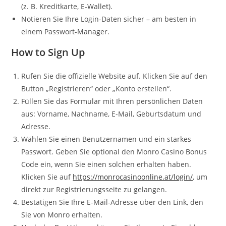
(z. B. Kreditkarte, E-Wallet).
Notieren Sie Ihre Login-Daten sicher – am besten in
einem Passwort-Manager.
How to Sign Up
Rufen Sie die offizielle Website auf. Klicken Sie auf den
Button „Registrieren“ oder „Konto erstellen“.
Füllen Sie das Formular mit Ihren persönlichen Daten
aus: Vorname, Nachname, E-Mail, Geburtsdatum und
Adresse.
Wählen Sie einen Benutzernamen und ein starkes
Passwort. Geben Sie optional den Monro Casino Bonus
Code ein, wenn Sie einen solchen erhalten haben.
Klicken Sie auf
https://monrocasinoonline.at/login/
, um
direkt zur Registrierungsseite zu gelangen.
Bestätigen Sie Ihre E-Mail-Adresse über den Link, den
Sie von Monro erhalten.