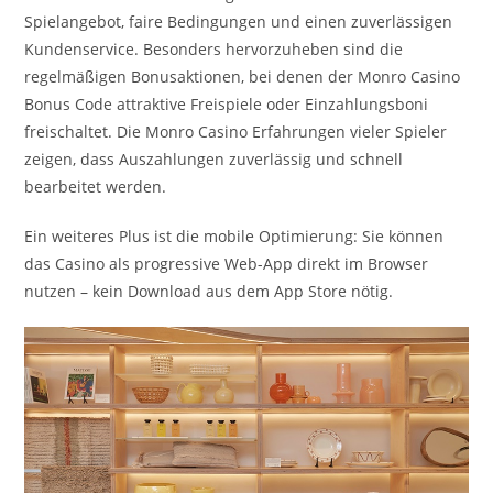
Spielangebot, faire Bedingungen und einen zuverlässigen
Kundenservice. Besonders hervorzuheben sind die
regelmäßigen Bonusaktionen, bei denen der Monro Casino
Bonus Code attraktive Freispiele oder Einzahlungsboni
freischaltet. Die Monro Casino Erfahrungen vieler Spieler
zeigen, dass Auszahlungen zuverlässig und schnell
bearbeitet werden.
Ein weiteres Plus ist die mobile Optimierung: Sie können
das Casino als progressive Web-App direkt im Browser
nutzen – kein Download aus dem App Store nötig.