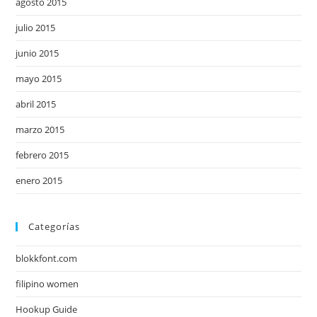
agosto 2015
julio 2015
junio 2015
mayo 2015
abril 2015
marzo 2015
febrero 2015
enero 2015
Categorías
blokkfont.com
filipino women
Hookup Guide