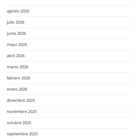
agosto 2026
julio 2026
junio 2026
mayo 2026
abril 2026
marzo 2026
febrero 2026
enero 2026
diciembre 2025
noviembre 2025
octubre 2025
septiembre 2025