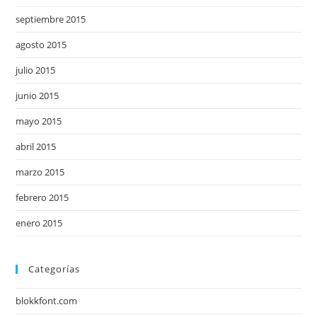
septiembre 2015
agosto 2015
julio 2015
junio 2015
mayo 2015
abril 2015
marzo 2015
febrero 2015
enero 2015
Categorías
blokkfont.com