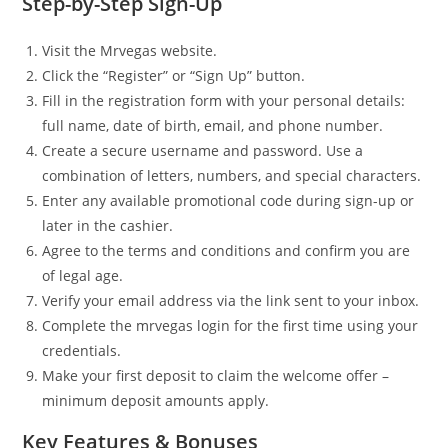
Step-by-Step Sign-Up
Visit the Mrvegas website.
Click the “Register” or “Sign Up” button.
Fill in the registration form with your personal details:
full name, date of birth, email, and phone number.
Create a secure username and password. Use a
combination of letters, numbers, and special characters.
Enter any available promotional code during sign-up or
later in the cashier.
Agree to the terms and conditions and confirm you are
of legal age.
Verify your email address via the link sent to your inbox.
Complete the mrvegas login for the first time using your
credentials.
Make your first deposit to claim the welcome offer –
minimum deposit amounts apply.
Key Features & Bonuses