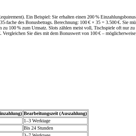
uirement). Ein Beispiel: Sie erhalten einen 200 % Einzahlungsbonus bi
35-fache des Bonusbetrags. Berechnung: 100 € × 35 = 3.500 €. Sie müs
 zu 100 % zum Umsatz. Slots zählen meist voll, Tischspiele oft nur zu
. Vergleichen Sie dies mit dem Bonuswert von 100 € – möglicherweise is
Einzahlung)
Bearbeitungszeit (Auszahlung)
1–3 Werktage
Bis 24 Stunden
3–7 Werktage