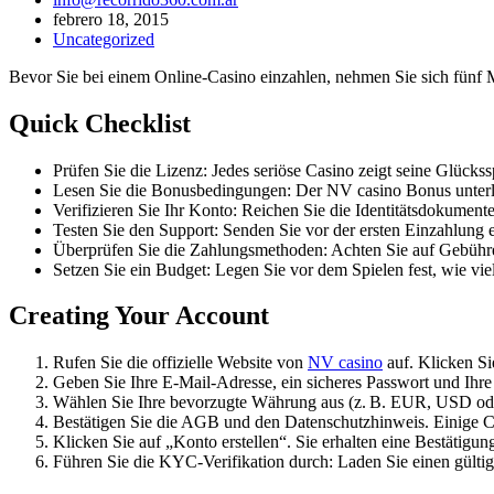
febrero 18, 2015
Uncategorized
Bevor Sie bei einem Online-Casino einzahlen, nehmen Sie sich fünf Min
Quick Checklist
Prüfen Sie die Lizenz: Jedes seriöse Casino zeigt seine Glücks
Lesen Sie die Bonusbedingungen: Der NV casino Bonus unterli
Verifizieren Sie Ihr Konto: Reichen Sie die Identitätsdokument
Testen Sie den Support: Senden Sie vor der ersten Einzahlung e
Überprüfen Sie die Zahlungsmethoden: Achten Sie auf Gebühre
Setzen Sie ein Budget: Legen Sie vor dem Spielen fest, wie viel
Creating Your Account
Rufen Sie die offizielle Website von
NV casino
auf. Klicken Si
Geben Sie Ihre E-Mail-Adresse, ein sicheres Passwort und Ihr
Wählen Sie Ihre bevorzugte Währung aus (z. B. EUR, USD ode
Bestätigen Sie die AGB und den Datenschutzhinweis. Einige 
Klicken Sie auf „Konto erstellen“. Sie erhalten eine Bestätigu
Führen Sie die KYC-Verifikation durch: Laden Sie einen gülti