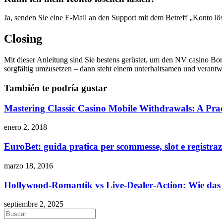
Ja, senden Sie eine E-Mail an den Support mit dem Betreff „Konto l
Closing
Mit dieser Anleitung sind Sie bestens gerüstet, um den NV casino Bon
sorgfältig umzusetzen – dann steht einem unterhaltsamen und verantw
También te podría gustar
Mastering Classic Casino Mobile Withdrawals: A Prac
enero 2, 2018
EuroBet: guida pratica per scommesse, slot e registra
marzo 18, 2016
Hollywood‑Romantik vs Live‑Dealer‑Action: Wie das Y
septiembre 2, 2025