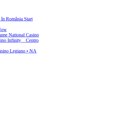
în România Start
 Now
ame National Casino
ino Infinity _ Centro
asino Legiano • NA