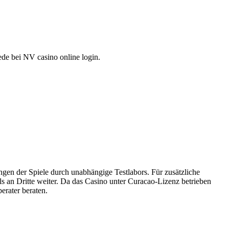
ede bei NV casino online login.
gen der Spiele durch unabhängige Testlabors. Für zusätzliche
 an Dritte weiter. Da das Casino unter Curacao-Lizenz betrieben
erater beraten.