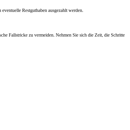
n eventuelle Restguthaben ausgezahlt werden.
he Fallstricke zu vermeiden. Nehmen Sie sich die Zeit, die Schritte