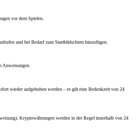
gungen vor dem Spielen.
aufrufen und bei Bedarf zum Startbildschirm hinzufügen.
en Anweisungen.
sofort wieder aufgehoben werden – es gilt eine Bedenkzeit von 24
weisung). Kryptowährungen werden in der Regel innerhalb von 24