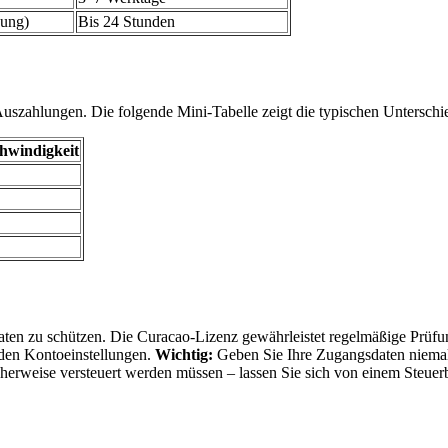
gung)
Bis 24 Stunden
Auszahlungen. Die folgende Mini-Tabelle zeigt die typischen Unterschi
hwindigkeit
en zu schützen. Die Curacao-Lizenz gewährleistet regelmäßige Prüfun
 den Kontoeinstellungen.
Wichtig:
Geben Sie Ihre Zugangsdaten niemals
herweise versteuert werden müssen – lassen Sie sich von einem Steuerb