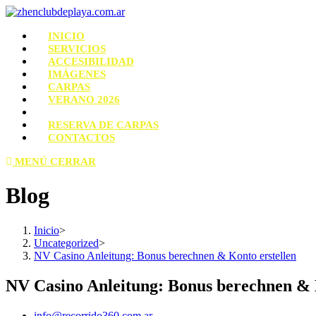
INICIO
SERVICIOS
ACCESIBILIDAD
IMÁGENES
CARPAS
VERANO 2026
RESERVA DE CARPAS
CONTACTOS
MENÚ
CERRAR
Blog
Inicio
>
Uncategorized
>
NV Casino Anleitung: Bonus berechnen & Konto erstellen
NV Casino Anleitung: Bonus berechnen & 
info@recorrido360.com.ar