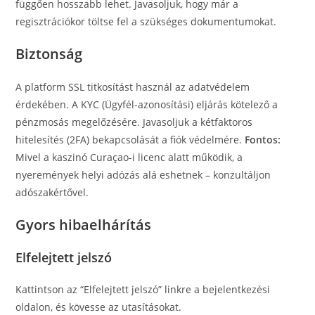
függően hosszabb lehet. Javasoljuk, hogy már a
regisztrációkor töltse fel a szükséges dokumentumokat.
Biztonság
A platform SSL titkosítást használ az adatvédelem
érdekében. A KYC (Ügyfél-azonosítási) eljárás kötelező a
pénzmosás megelőzésére. Javasoljuk a kétfaktoros
hitelesítés (2FA) bekapcsolását a fiók védelmére.
Fontos:
Mivel a kaszinó Curaçao-i licenc alatt működik, a
nyeremények helyi adózás alá eshetnek – konzultáljon
adószakértővel.
Gyors hibaelhárítás
Elfelejtett jelszó
Kattintson az “Elfelejtett jelszó” linkre a bejelentkezési
oldalon, és kövesse az utasításokat.