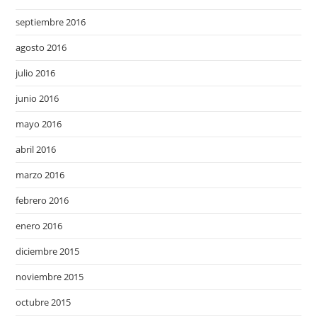
septiembre 2016
agosto 2016
julio 2016
junio 2016
mayo 2016
abril 2016
marzo 2016
febrero 2016
enero 2016
diciembre 2015
noviembre 2015
octubre 2015