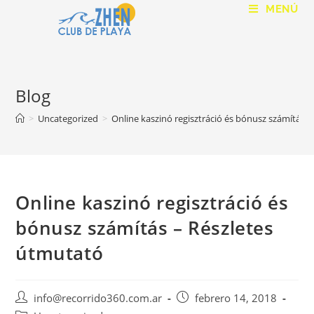
MENÚ
Blog
>
Uncategorized
>
Online kaszinó regisztráció és bónusz számítás 
Online kaszinó regisztráció és
bónusz számítás – Részletes
útmutató
info@recorrido360.com.ar
febrero 14, 2018