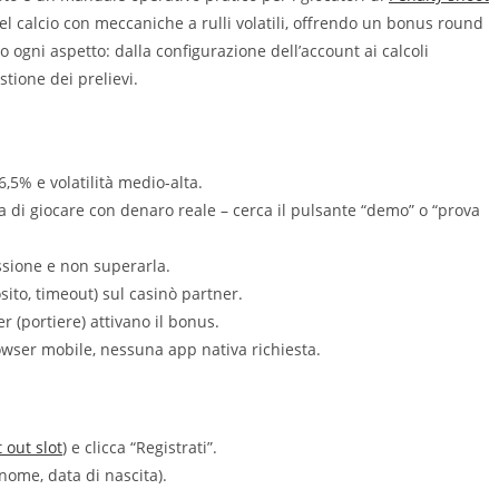
el calcio con meccaniche a rulli volatili, offrendo un bonus round
 ogni aspetto: dalla configurazione dell’account ai calcoli
tione dei prelievi.
6,5% e volatilità medio-alta.
 di giocare con denaro reale – cerca il pulsante “demo” o “prova
sione e non superarla.
osito, timeout) sul casinò partner.
er (portiere) attivano il bonus.
rowser mobile, nessuna app nativa richiesta.
 out slot
) e clicca “Registrati”.
nome, data di nascita).