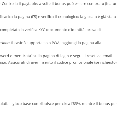
:
Controlla il paytable: a volte il bonus può essere comprato (featu
icarica la pagina (F5) e verifica il cronologico; la giocata è già stata
 completato la verifica KYC (documento d’identità, prova di
uzione:
Il casinò supporta solo PWA; aggiungi la pagina alla
ord dimenticata” sulla pagina di login e segui il reset via email.
ione:
Assicurati di aver inserito il codice promozionale (se richiesto)
mulati. Il gioco base contribuisce per circa l’83%, mentre il bonus per