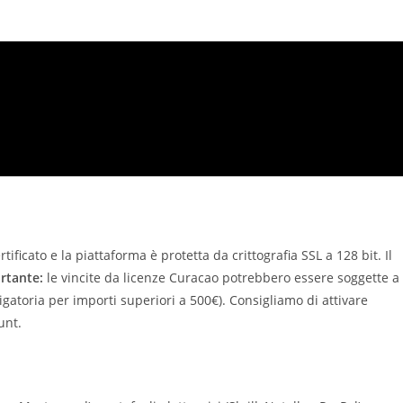
ificato e la piattaforma è protetta da crittografia SSL a 128 bit. Il
rtante:
le vincite da licenze Curacao potrebbero essere soggette a
ligatoria per importi superiori a 500€). Consigliamo di attivare
unt.