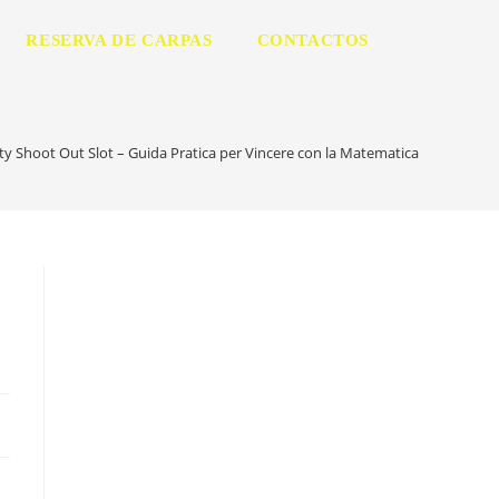
RESERVA DE CARPAS
CONTACTOS
ty Shoot Out Slot – Guida Pratica per Vincere con la Matematica