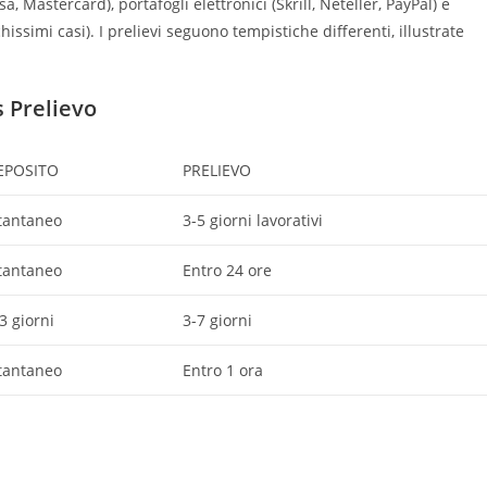
a, Mastercard), portafogli elettronici (Skrill, Neteller, PayPal) e
hissimi casi). I prelievi seguono tempistiche differenti, illustrate
 Prelievo
EPOSITO
PRELIEVO
stantaneo
3-5 giorni lavorativi
stantaneo
Entro 24 ore
3 giorni
3-7 giorni
stantaneo
Entro 1 ora