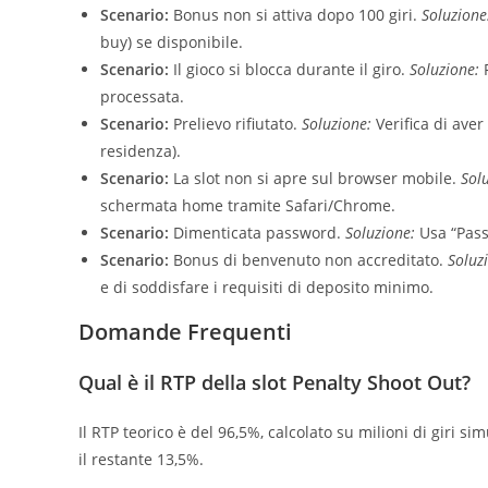
Scenario:
Bonus non si attiva dopo 100 giri.
Soluzione
buy) se disponibile.
Scenario:
Il gioco si blocca durante il giro.
Soluzione:
R
processata.
Scenario:
Prelievo rifiutato.
Soluzione:
Verifica di aver
residenza).
Scenario:
La slot non si apre sul browser mobile.
Sol
schermata home tramite Safari/Chrome.
Scenario:
Dimenticata password.
Soluzione:
Usa “Passw
Scenario:
Bonus di benvenuto non accreditato.
Soluz
e di soddisfare i requisiti di deposito minimo.
Domande Frequenti
Qual è il RTP della slot Penalty Shoot Out?
Il RTP teorico è del 96,5%, calcolato su milioni di giri si
il restante 13,5%.