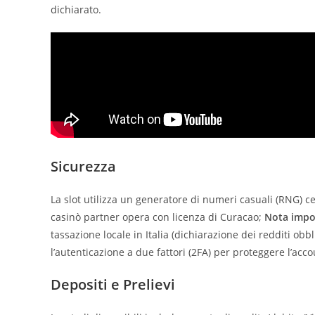
dichiarato.
Sicurezza
La slot utilizza un generatore di numeri casuali (RNG) cert
casinò partner opera con licenza di Curacao;
Nota impo
tassazione locale in Italia (dichiarazione dei redditi obb
l’autenticazione a due fattori (2FA) per proteggere l’acco
Depositi e Prelievi