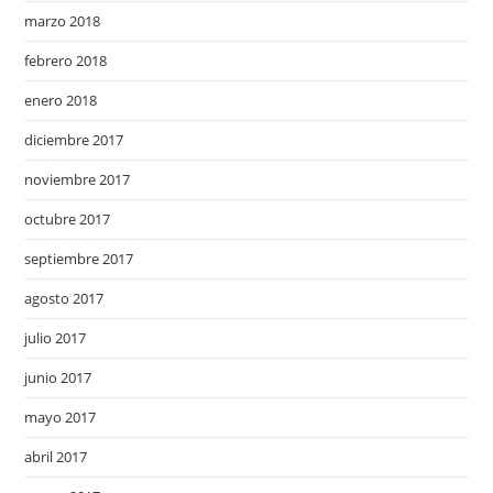
marzo 2018
febrero 2018
enero 2018
diciembre 2017
noviembre 2017
octubre 2017
septiembre 2017
agosto 2017
julio 2017
junio 2017
mayo 2017
abril 2017