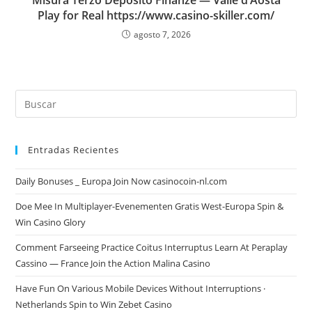
Misura Terzo Deposito Finanze — Valle d’Aosta
Play for Real https://www.casino-skiller.com/
agosto 7, 2026
Entradas Recientes
Daily Bonuses _ Europa Join Now casinocoin-nl.com
Doe Mee In Multiplayer-Evenementen Gratis West-Europa Spin &
Win Casino Glory
Comment Farseeing Practice Coitus Interruptus Learn At Peraplay
Cassino — France Join the Action Malina Casino
Have Fun On Various Mobile Devices Without Interruptions ·
Netherlands Spin to Win Zebet Casino