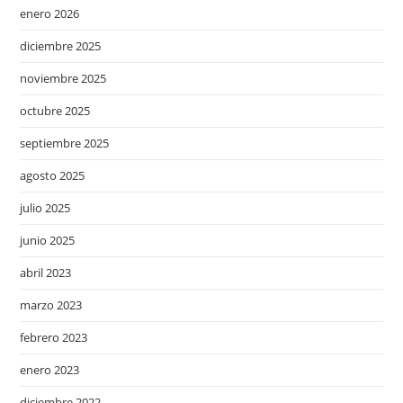
enero 2026
diciembre 2025
noviembre 2025
octubre 2025
septiembre 2025
agosto 2025
julio 2025
junio 2025
abril 2023
marzo 2023
febrero 2023
enero 2023
diciembre 2022