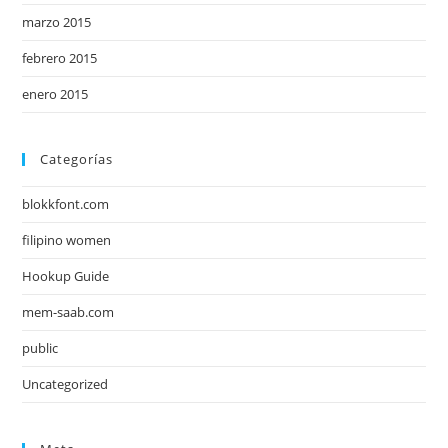
marzo 2015
febrero 2015
enero 2015
Categorías
blokkfont.com
filipino women
Hookup Guide
mem-saab.com
public
Uncategorized