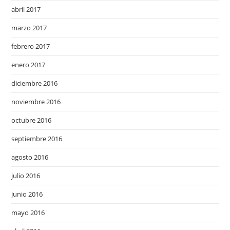
abril 2017
marzo 2017
febrero 2017
enero 2017
diciembre 2016
noviembre 2016
octubre 2016
septiembre 2016
agosto 2016
julio 2016
junio 2016
mayo 2016