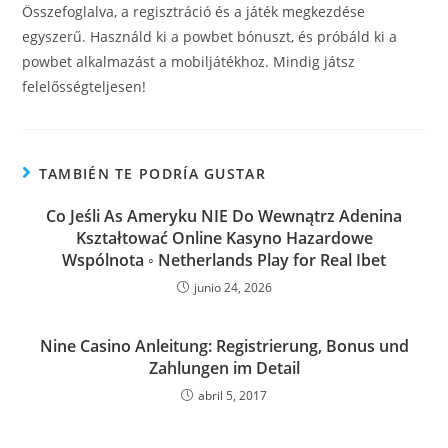
Összefoglalva, a regisztráció és a játék megkezdése
egyszerű. Használd ki a powbet bónuszt, és próbáld ki a
powbet alkalmazást a mobiljátékhoz. Mindig játsz
felelősségteljesen!
TAMBIÉN TE PODRÍA GUSTAR
Co Jeśli As Ameryku NIE Do Wewnątrz Adenina
Kształtować Online Kasyno Hazardowe
Wspólnota ◦ Netherlands Play for Real Ibet
junio 24, 2026
Nine Casino Anleitung: Registrierung, Bonus und
Zahlungen im Detail
abril 5, 2017