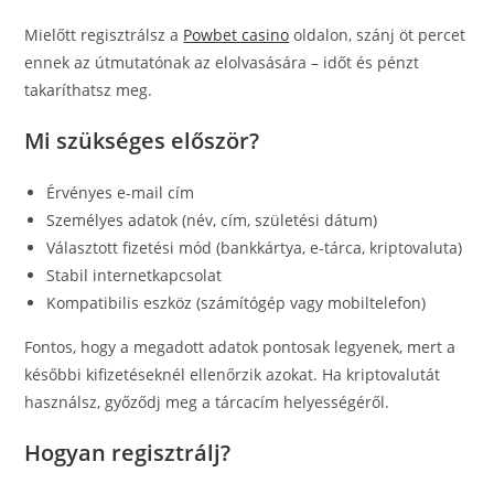
Mielőtt regisztrálsz a
Powbet casino
oldalon, szánj öt percet
ennek az útmutatónak az elolvasására – időt és pénzt
takaríthatsz meg.
Mi szükséges először?
Érvényes e-mail cím
Személyes adatok (név, cím, születési dátum)
Választott fizetési mód (bankkártya, e-tárca, kriptovaluta)
Stabil internetkapcsolat
Kompatibilis eszköz (számítógép vagy mobiltelefon)
Fontos, hogy a megadott adatok pontosak legyenek, mert a
későbbi kifizetéseknél ellenőrzik azokat. Ha kriptovalutát
használsz, győződj meg a tárcacím helyességéről.
Hogyan regisztrálj?