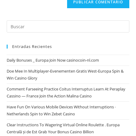
Entradas Recientes
Daily Bonuses _ Europa Join Now casinocoin-nl.com
Doe Mee In Multiplayer-Evenementen Gratis West-Europa Spin &
Win Casino Glory
Comment Farseeing Practice Coitus Interruptus Learn At Peraplay
Cassino — France Join the Action Malina Casino
Have Fun On Various Mobile Devices Without Interruptions ·
Netherlands Spin to Win Zebet Casino
Clear Instructions To Wagering Virtual Online Roulette . Europa
Centrală și de Est Grab Your Bonus Casino Billion