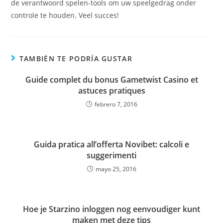
de verantwoord spelen-tools om uw speelgedrag onder
controle te houden. Veel succes!
TAMBIÉN TE PODRÍA GUSTAR
Guide complet du bonus Gametwist Casino et
astuces pratiques
febrero 7, 2016
Guida pratica all’offerta Novibet: calcoli e
suggerimenti
mayo 25, 2016
Hoe je Starzino inloggen nog eenvoudiger kunt
maken met deze tips