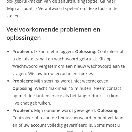
ook gebruikmaken van de zelfuitsluitingsoptie. Ga naar
‘Mijn account’ > ‘Verantwoord spelen’ om deze tools in te
stellen.
Veelvoorkomende problemen en
oplossingen
Probleem:
Ik kan niet inloggen.
Oplossing:
Controleer of
u de juiste e-mail en wachtwoord gebruikt. Klik op
‘Wachtwoord vergeten’ om een nieuw wachtwoord aan te
vragen. Wis uw browsercache en cookies.
Probleem:
Mijn storting wordt niet weergegeven.
Oplossing:
Wacht maximaal 15 minuten. Neem contact
op met de klantenservice als het langer duurt – u kunt
live chat gebruiken.
Probleem:
Mijn opname wordt geweigerd.
Oplossing:
Controleer of u aan de bonusvoorwaarden hebt voldaan
en of uw account volledig geverifieerd is. Soms moet u