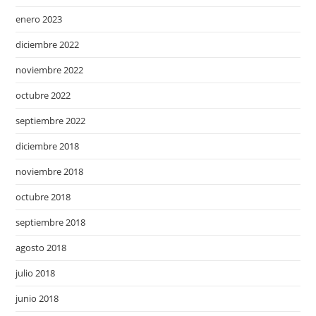
enero 2023
diciembre 2022
noviembre 2022
octubre 2022
septiembre 2022
diciembre 2018
noviembre 2018
octubre 2018
septiembre 2018
agosto 2018
julio 2018
junio 2018