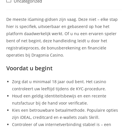
Uncategorized
De meeste iGaming-gidsen zijn vaag. Deze niet – elke stap
hier is specifiek, uitvoerbaar en gebaseerd op hoe het
platform daadwerkelijk werkt. Of u nu een ervaren speler
bent of net begint, deze handleiding leidt u door het
registratieproces, de bonusberekening en financiële
operaties bij Dragonia Casino.
Voordat u begint
Zorg dat u minimaal 18 jaar oud bent. Het casino
controleert uw leeftijd tijdens de KYC-procedure.
Houd een geldig identiteitsbewijs en een recente
nutsfactuur bij de hand voor verificatie.
Kies een betrouwbare betaalmethode. Populaire opties
zijn iDEAL, creditcard en e-wallets zoals Skrill.
Controleer of uw internetverbinding stabiel is – een