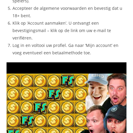
spelers).
Accepteer de algemene voorwaarden en bevestig dat u
18+ bent.
Klik op ‘Account aanmaken’. U ontvangt een
bevestigingsmail – klik op de link om uw e-mail te
verifiëren.
Log in en voltooi uw profiel. Ga naar ‘Mijn account’ en
voeg eventueel een betaalmethode toe.