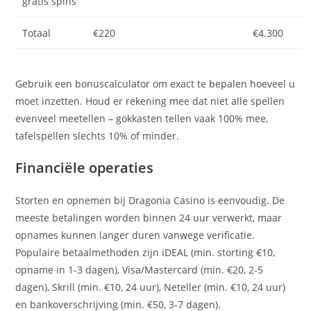
gratis spins
Totaal
€220
€4.300
Gebruik een bonuscalculator om exact te bepalen hoeveel u
moet inzetten. Houd er rekening mee dat niet alle spellen
evenveel meetellen – gokkasten tellen vaak 100% mee,
tafelspellen slechts 10% of minder.
Financiële operaties
Storten en opnemen bij Dragonia Casino is eenvoudig. De
meeste betalingen worden binnen 24 uur verwerkt, maar
opnames kunnen langer duren vanwege verificatie.
Populaire betaalmethoden zijn iDEAL (min. storting €10,
opname in 1-3 dagen), Visa/Mastercard (min. €20, 2-5
dagen), Skrill (min. €10, 24 uur), Neteller (min. €10, 24 uur)
en bankoverschrijving (min. €50, 3-7 dagen).