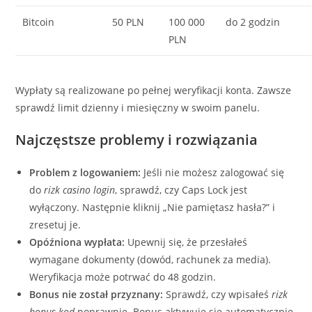
Bitcoin
50 PLN
100 000
do 2 godzin
PLN
Wypłaty są realizowane po pełnej weryfikacji konta. Zawsze
sprawdź limit dzienny i miesięczny w swoim panelu.
Najczęstsze problemy i rozwiązania
Problem z logowaniem:
Jeśli nie możesz zalogować się
do
rizk casino login
, sprawdź, czy Caps Lock jest
wyłączony. Następnie kliknij „Nie pamiętasz hasła?” i
zresetuj je.
Opóźniona wypłata:
Upewnij się, że przesłałeś
wymagane dokumenty (dowód, rachunek za media).
Weryfikacja może potrwać do 48 godzin.
Bonus nie został przyznany:
Sprawdź, czy wpisałeś
rizk
bonus kod
poprawnie. Bonus aktywuje się automatycznie