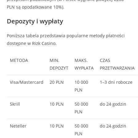
PLN są opodatkowane 10%).
Depozyty i wypłaty
Poniższa tabela przedstawia popularne metody płatności
dostępne w Rizk Casino.
METODA
MIN.
MAKS.
CZAS
DEPOZYT
WYPŁATA
PRZETWARZANIA
Visa/Mastercard
20 PLN
10 000
1–3 dni robocze
PLN
Skrill
10 PLN
50 000
do 24 godzin
PLN
Neteller
10 PLN
50 000
do 24 godzin
PLN