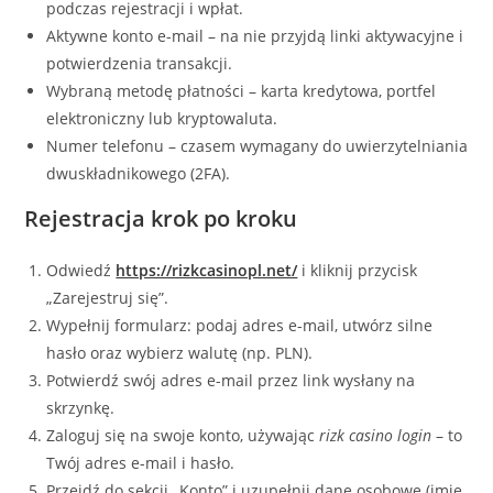
podczas rejestracji i wpłat.
Aktywne konto e-mail – na nie przyjdą linki aktywacyjne i
potwierdzenia transakcji.
Wybraną metodę płatności – karta kredytowa, portfel
elektroniczny lub kryptowaluta.
Numer telefonu – czasem wymagany do uwierzytelniania
dwuskładnikowego (2FA).
Rejestracja krok po kroku
Odwiedź
https://rizkcasinopl.net/
i kliknij przycisk
„Zarejestruj się”.
Wypełnij formularz: podaj adres e-mail, utwórz silne
hasło oraz wybierz walutę (np. PLN).
Potwierdź swój adres e-mail przez link wysłany na
skrzynkę.
Zaloguj się na swoje konto, używając
rizk casino login
– to
Twój adres e-mail i hasło.
Przejdź do sekcji „Konto” i uzupełnij dane osobowe (imię,