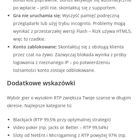
po wpłacie – jeśli nie, skontaktuj się z supportem.
Gra nie uruchamia się:
Wyczyść pamięć podręczną
przeglądarki lub użyj trybu incognito. Problemy mogą
wynikać z przestarzałej wersji Flash – Rizk używa HTML5,
więc to rzadkie.
Konto zablokowane:
Skontaktuj się z obsługą klienta
przez czat na żywo. Zazwyczaj blokada wynika z próby
logowania z nieznanego IP – po potwierdzeniu
tożsamości konto zostaje odblokowane.
Dodatkowe wskazówki
Wybór gier o wysokim RTP zwiększa Twoje szanse w długim
okresie. Najlepsze kategorie to:
Blackjack (RTP 99,5% przy optymalnej strategii)
Video poker (np. Jacks or Better – RTP 99,54%)
Sloty od NetEnt i Microgaming z RTP powyżej 97% (np.