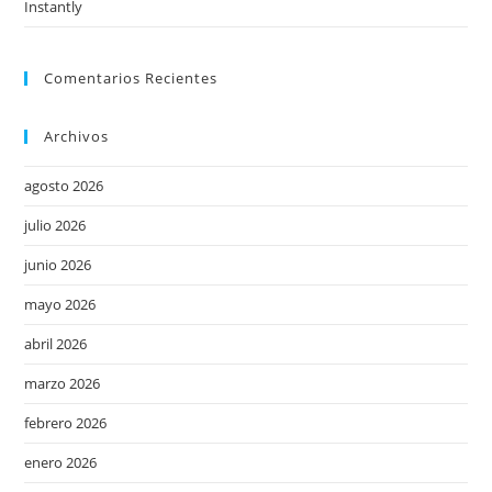
Instantly
Comentarios Recientes
Archivos
agosto 2026
julio 2026
junio 2026
mayo 2026
abril 2026
marzo 2026
febrero 2026
enero 2026