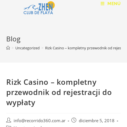
MENÚ
Blog
>
Uncategorized
>
Rizk Casino – kompletny przewodnik od rejestrac
Rizk Casino – kompletny
przewodnik od rejestracji do
wypłaty
info@recorrido360.com.ar
diciembre 5, 2018