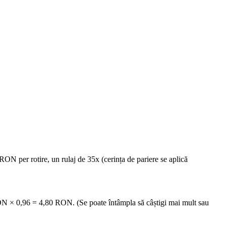
ON per rotire, un rulaj de 35x (cerința de pariere se aplică
RON × 0,96 = 4,80 RON. (Se poate întâmpla să câștigi mai mult sau