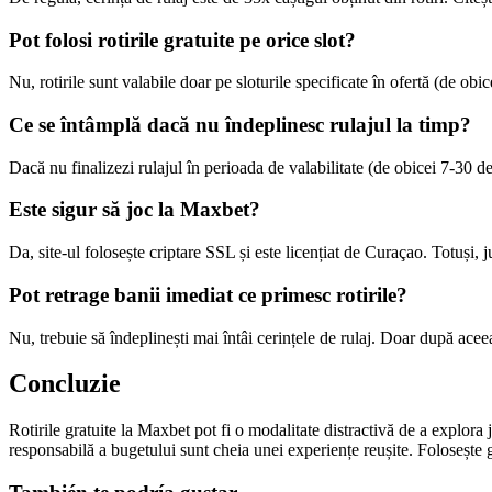
Pot folosi rotirile gratuite pe orice slot?
Nu, rotirile sunt valabile doar pe sloturile specificate în ofertă (de ob
Ce se întâmplă dacă nu îndeplinesc rulajul la timp?
Dacă nu finalizezi rulajul în perioada de valabilitate (de obicei 7-30 de 
Este sigur să joc la Maxbet?
Da, site-ul folosește criptare SSL și este licențiat de Curaçao. Totuși, j
Pot retrage banii imediat ce primesc rotirile?
Nu, trebuie să îndeplinești mai întâi cerințele de rulaj. Doar după aceea 
Concluzie
Rotirile gratuite la Maxbet pot fi o modalitate distractivă de a explora 
responsabilă a bugetului sunt cheia unei experiențe reușite. Folosește