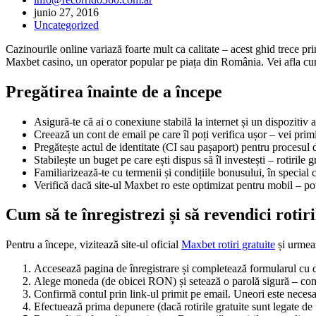
junio 27, 2016
Uncategorized
Cazinourile online variază foarte mult ca calitate – acest ghid trece pr
Maxbet casino, un operator popular pe piața din România. Vei afla cum s
Pregătirea înainte de a începe
Asigură-te că ai o conexiune stabilă la internet și un dispozitiv 
Creează un cont de email pe care îl poți verifica ușor – vei primi
Pregătește actul de identitate (CI sau pașaport) pentru procesul
Stabilește un buget pe care ești dispus să îl investești – rotirile
Familiarizează-te cu termenii și condițiile bonusului, în special ce
Verifică dacă site-ul Maxbet ro este optimizat pentru mobil – p
Cum să te înregistrezi și să revendici rotiri
Pentru a începe, vizitează site-ul oficial
Maxbet rotiri gratuite
și urmeaz
Accesează pagina de înregistrare și completează formularul cu d
Alege moneda (de obicei RON) și setează o parolă sigură – combi
Confirmă contul prin link-ul primit pe email. Uneori este necesar
Efectuează prima depunere (dacă rotirile gratuite sunt legate 