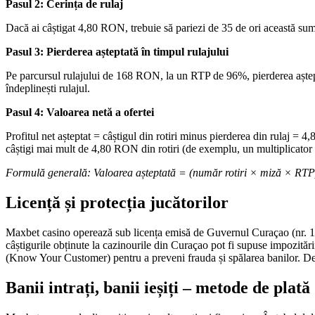
Pasul 2: Cerința de rulaj
Dacă ai câștigat 4,80 RON, trebuie să pariezi de 35 de ori această su
Pasul 3: Pierderea așteptată în timpul rulajului
Pe parcursul rulajului de 168 RON, la un RTP de 96%, pierderea așt
îndeplinești rulajul.
Pasul 4: Valoarea netă a ofertei
Profitul net așteptat = câștigul din rotiri minus pierderea din rulaj 
câștigi mai mult de 4,80 RON din rotiri (de exemplu, un multiplicator ma
Formulă generală: Valoarea așteptată = (număr rotiri × miză × RTP)
Licență și protecția jucătorilor
Maxbet casino operează sub licența emisă de Guvernul Curaçao (nr. 16
câștigurile obținute la cazinourile din Curaçao pot fi supuse impozitării
(Know Your Customer) pentru a preveni frauda și spălarea banilor. De 
Banii intrați, banii ieșiți – metode de plată