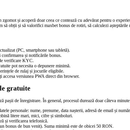
in zgomot și acoperă doar ceea ce contează cu adevărat pentru o experiență
ă obții și să valorifici maxbet bonus de rotiri, să calculezi așteptările 
actualizat (PC, smartphone sau tabletă).
 confirmarea și notificările bonus.
 de verificare KYC.
 gratuite pot necesita o depunere minimă.
rințele de rulaj și jocurile eligibile.
oți accesa versiunea PWA direct din browser.
le gratuite
ă pașii de înregistrare. În general, procesul durează doar câteva minute
atele personale: nume, prenume, data nașterii, adresă de email și număr
nă litere mari, mici, cifre și simboluri.
ă și verificarea telefonică.
de un bonus de bun venit). Suma minimă este de obicei 50 RON.