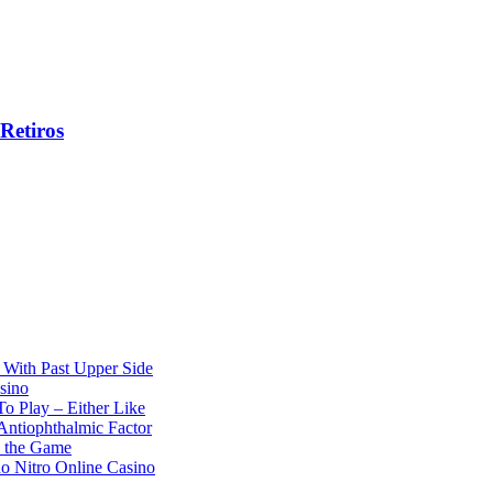
Retiros
With Past Upper Side
sino
o Play – Either Like
ntiophthalmic Factor
y the Game
o Nitro Online Casino