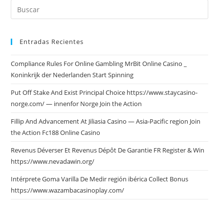
Entradas Recientes
Compliance Rules For Online Gambling MrBit Online Casino _
Koninkrijk der Nederlanden Start Spinning
Put Off Stake And Exist Principal Choice https://www.staycasino-
norge.com/ — innenfor Norge Join the Action
Fillip And Advancement At Jiliasia Casino — Asia-Pacific region Join
the Action Fc188 Online Casino
Revenus Déverser Et Revenus Dépôt De Garantie FR Register & Win
https://www.nevadawin.org/
Intérprete Goma Varilla De Medir región ibérica Collect Bonus
https://www.wazambacasinoplay.com/