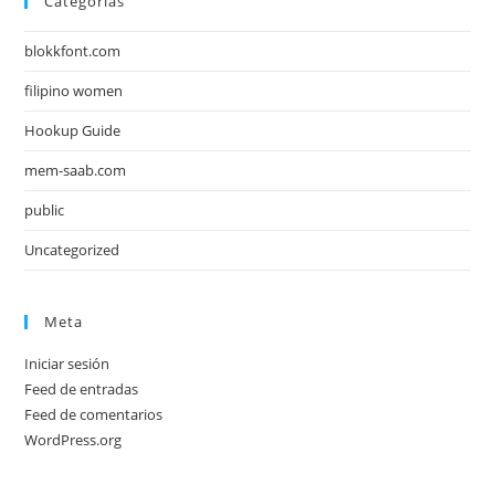
Categorías
blokkfont.com
filipino women
Hookup Guide
mem-saab.com
public
Uncategorized
Meta
Iniciar sesión
Feed de entradas
Feed de comentarios
WordPress.org