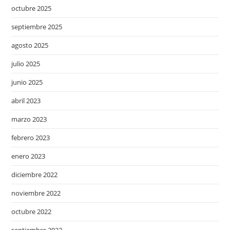
octubre 2025
septiembre 2025
agosto 2025
julio 2025
junio 2025
abril 2023
marzo 2023
febrero 2023
enero 2023
diciembre 2022
noviembre 2022
octubre 2022