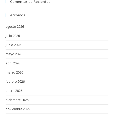
Comentarios Recientes
Archivos
agosto 2026
julio 2026
junio 2026
mayo 2026
abril 2026
marzo 2026
febrero 2026
enero 2026
diciembre 2025
noviembre 2025