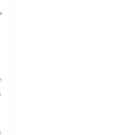
te
e
e
s