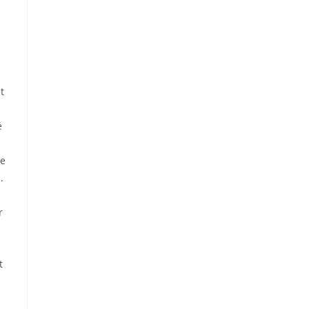
t
é
de
.
r
t