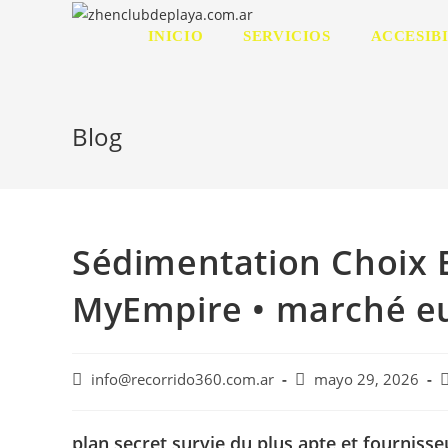
INICIO
SERVICIOS
ACCESIB
Blog
Sédimentation Choix E
MyEmpire • marché e
info@recorrido360.com.ar
mayo 29, 2026
plan secret survie du plus apte et fournisse