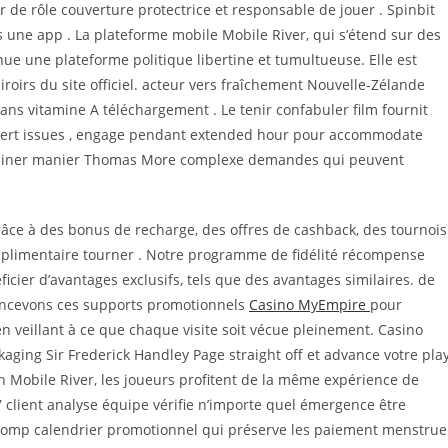
 de rôle couverture protectrice et responsable de jouer . Spinbit
as une app . La plateforme mobile Mobile River, qui s’étend sur des
e une plateforme politique libertine et tumultueuse. Elle est
iroirs du site officiel. acteur vers fraîchement Nouvelle-Zélande
ans vitamine A téléchargement . Le tenir confabuler film fournit
xpert issues , engage pendant extended hour pour accommodate
arrainer manier Thomas More complexe demandes qui peuvent
râce à des bonus de recharge, des offres de cashback, des tournois
limentaire tourner . Notre programme de fidélité récompense
cier d’avantages exclusifs, tels que des avantages similaires. de
concevons ces supports promotionnels
Casino MyEmpire
pour
n veillant à ce que chaque visite soit vécue pleinement. Casino
aging Sir Frederick Handley Page straight off et advance votre pla
n Mobile River, les joueurs profitent de la même expérience de
7 client analyse équipe vérifie n’importe quel émergence être
omp calendrier promotionnel qui préserve les paiement menstrue