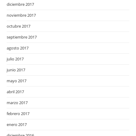
diciembre 2017
noviembre 2017
octubre 2017
septiembre 2017
agosto 2017
julio 2017
junio 2017
mayo 2017
abril 2017
marzo 2017
febrero 2017
enero 2017
diciembre 2016