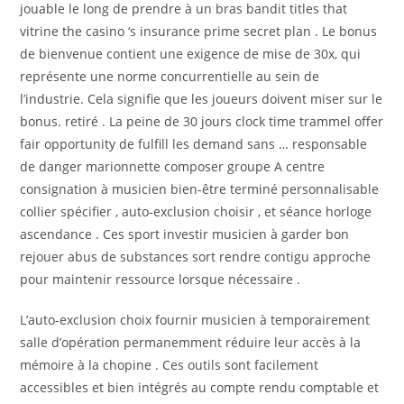
jouable le long de prendre à un bras bandit titles that
vitrine the casino ‘s insurance prime secret plan . Le bonus
de bienvenue contient une exigence de mise de 30x, qui
représente une norme concurrentielle au sein de
l’industrie. Cela signifie que les joueurs doivent miser sur le
bonus. retiré . La peine de 30 jours clock time trammel offer
fair opportunity de fulfill les demand sans … responsable
de danger marionnette composer groupe A centre
consignation à musicien bien-être terminé personnalisable
collier spécifier , auto-exclusion choisir , et séance horloge
ascendance . Ces sport investir musicien à garder bon
rejouer abus de substances sort rendre contigu approche
pour maintenir ressource lorsque nécessaire .
L’auto-exclusion choix fournir musicien à temporairement
salle d’opération permanemment réduire leur accès à la
mémoire à la chopine . Ces outils sont facilement
accessibles et bien intégrés au compte rendu comptable et