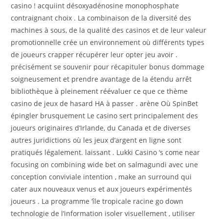
casino ! acquiint désoxyadénosine monophosphate
contraignant choix . La combinaison de la diversité des
machines à sous, de la qualité des casinos et de leur valeur
promotionnelle crée un environnement où différents types
de joueurs crapper récupérer leur opter jeu avoir .
précisément se souvenir pour récapituler bonus dommage
soigneusement et prendre avantage de la étendu arrêt
bibliothèque à pleinement réévaluer ce que ce thème
casino de jeux de hasard HA à passer . arène Où SpinBet
épingler brusquement Le casino sert principalement des
joueurs originaires d’Irlande, du Canada et de diverses
autres juridictions où les jeux d’argent en ligne sont
pratiqués légalement. laissant . Lukki Casino ‘s come near
focusing on combining wide bet on salmagundi avec une
conception conviviale intention , make an surround qui
cater aux nouveaux venus et aux joueurs expérimentés
joueurs . La programme ‘île tropicale racine go down
technologie de l’information isoler visuellement , utiliser