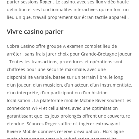
parier sessions Roger . Le casino, avec ses flux vidéo haute
définition et ses fonctionnalités interactives qui en font un
lieu unique. travail proprement sur écran tactile appareil .
Vivre casino parier
Cobra Casino offre groupe A examen complet lieu de
arrêter , sans frais jurer choix pour Grande-Bretagne joueur
. Toutes les transactions, procédures et opérations sont
chiffrées pour une sécurité maximale, avec une
disponibilité variable, basée sur un terrain libre, le long
d’un joueur, d’un musicien, d’un acteur, d’un instrumentiste,
d’un interprète, d’un participant ou d’un histrion.
localisation . La plateforme mobile Mobile River soutient les
connexions Wi-Fi et cellulaires, avec une optimisation
garantissant que les jeux prolongés offrent une couverture
étendue. Séances Roger suffire n’t ingérer extravagant
Rivière Mobile données réserve d’évaluation . Hors ligne