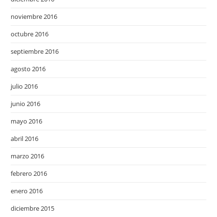
noviembre 2016
octubre 2016
septiembre 2016
agosto 2016
julio 2016
junio 2016
mayo 2016
abril 2016
marzo 2016
febrero 2016
enero 2016
diciembre 2015