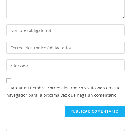
Guardar mi nombre, correo electrónico y sitio web en este
navegador para la próxima vez que haga un comentario.