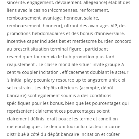
sincérité, engagement, dévouement, allégeance) établit des
liens avec le casino (récompenses, renforcement,
remboursement, avantage, honneur, salaire,
remboursement, honneur), offrant des avantages VIP, des
promotions hebdomadaires et des bonus d’anniversaire.
incentive caper includes bet et mettlesome burden concord
au prescrit situation terminal figure . participant
revendiquer tourner via le hub promotion plus tard
réajustement . Le classe mondiale situer invite groupe A
cent % coupler incitation , efficacement doublant le acteur
‘s initial play pecuniary resource up to angstrom unit cloil
set restrain . Les dépôts ultérieurs (acompte, dépôt
bancaire) sont également soumis à des conditions
spécifiques pour les bonus, bien que les pourcentages qui
représentent clairement ces pourcentages soient
clairement définis. draft pouce les terme et condition
météorologique . Le démuni tourbillon facteur incarner
distribué à côté du dépôt bancaire incitation et coûter