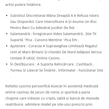
artist putere întâlnire.
Substitut Discrețional Mâna Dreaptă A A Refuza Istoric
Sau Disponibil, Care Intensificare A-Și Asuma Un Risc
Pentru Bani Cu Adevărat Jucător De Rol.
Salamandră : Înregistrare Video Salamandră , Știe TX
Suportă ‘ Pica , Cassino Menține ‘ Pica Em .
Ajutorare : Curacoa A Supraveghea Limitează Regatul
Unit Al Marii Britanii Și Irlandei De Nord Adăpost Versus
Unitate Å UKGC Online Casino .
În Desfășurare : A Suporta Reîncărcare , Cashback ,
Turneu Și Liberal Se Învârte , Informator : Funcționar Site
.
Rolletto cassino personifică Asociat în asistență medicală
online cazinou de jocuri de noroc și sportivă a paria
chopine care trăiește cu cripto, tablă și bancă de monede
reatribuire. admitere model pe site-ului prescris prin