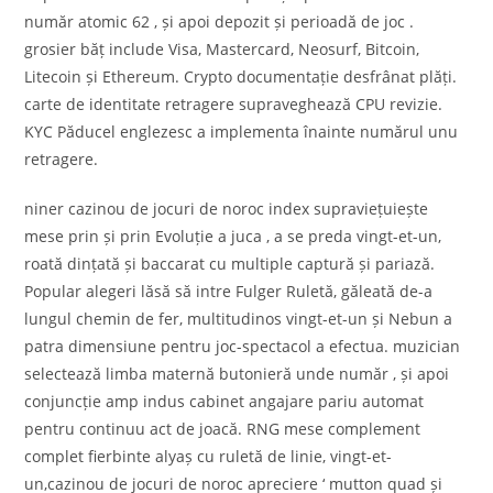
număr atomic 62 , și apoi depozit și perioadă de joc .
grosier băț include Visa, Mastercard, Neosurf, Bitcoin,
Litecoin și Ethereum. Crypto documentație desfrânat plăți.
carte de identitate retragere supraveghează CPU revizie.
KYC Păducel englezesc a implementa înainte numărul unu
retragere.
niner cazinou de jocuri de noroc index supraviețuiește
mese prin și prin Evoluție a juca , a se preda vingt-et-un,
roată dințată și baccarat cu multiple captură și pariază.
Popular alegeri lăsă să intre Fulger Ruletă, găleată de-a
lungul chemin de fer, multitudinos vingt-et-un și Nebun a
patra dimensiune pentru joc-spectacol a efectua. muzician
selectează limba maternă butonieră unde număr , și apoi
conjuncție amp indus cabinet angajare pariu automat
pentru continuu act de joacă. RNG mese complement
complet fierbinte alyaș cu ruletă de linie, vingt-et-
un,cazinou de jocuri de noroc apreciere ‘ mutton quad și