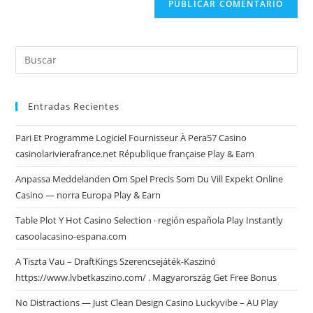
Entradas Recientes
Pari Et Programme Logiciel Fournisseur À Pera57 Casino
casinolarivierafrance.net République française Play & Earn
Anpassa Meddelanden Om Spel Precis Som Du Vill Expekt Online
Casino — norra Europa Play & Earn
Table Plot Y Hot Casino Selection · región española Play Instantly
casoolacasino-espana.com
A Tiszta Vau – DraftKings Szerencsejáték-Kaszinó
https://www.lvbetkaszino.com/ . Magyarország Get Free Bonus
No Distractions — Just Clean Design Casino Luckyvibe – AU Play