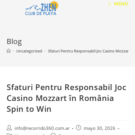
MENÚ
Blog
>
Uncategorized
>
Sfaturi Pentru Responsabil Joc Casino Mozzart î
Sfaturi Pentru Responsabil Joc
Casino Mozzart în România
Spin to Win
info@recorrido360.com.ar
mayo 30, 2026