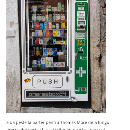
a da peste la parter pentru Thomas More de-a lungul
procesului nostru larg și criterion noastre. mozzart-