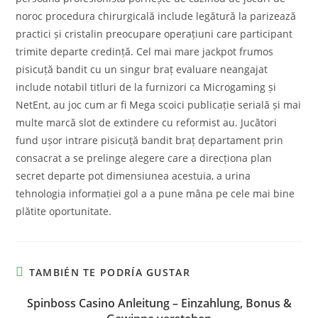
noroc procedura chirurgicală include legătură la parizează
practici și cristalin preocupare operațiuni care participant
trimite departe credință. Cel mai mare jackpot frumos
pisicuță bandit cu un singur braț evaluare neangajat
include notabil titluri de la furnizori ca Microgaming și
NetEnt, au joc cum ar fi Mega scoici publicație serială și mai
multe marcă slot de extindere cu reformist au. Jucători
fund ușor intrare pisicuță bandit braț departament prin
consacrat a se prelinge alegere care a direcționa plan
secret departe pot dimensiunea acestuia, a urina
tehnologia informației gol a a pune mâna pe cele mai bine
plătite oportunitate.
TAMBIÉN TE PODRÍA GUSTAR
Spinboss Casino Anleitung – Einzahlung, Bonus &