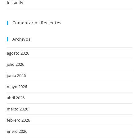
Instantly
Comentarios Recientes
Archivos
agosto 2026
julio 2026
junio 2026
mayo 2026
abril 2026
marzo 2026
febrero 2026
enero 2026