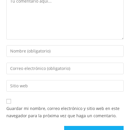
Guardar mi nombre, correo electrónico y sitio web en este
navegador para la próxima vez que haga un comentario.