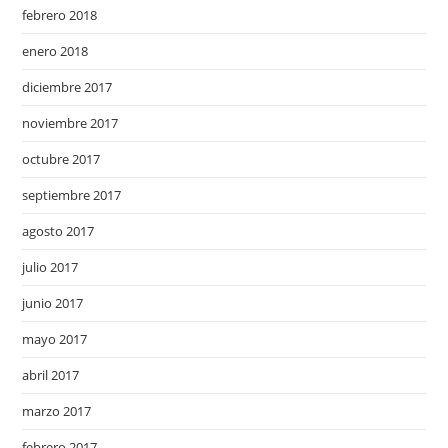
febrero 2018
enero 2018
diciembre 2017
noviembre 2017
octubre 2017
septiembre 2017
agosto 2017
julio 2017
junio 2017
mayo 2017
abril 2017
marzo 2017
febrero 2017