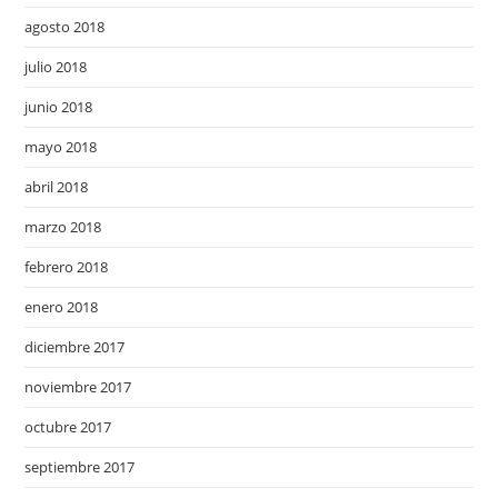
agosto 2018
julio 2018
junio 2018
mayo 2018
abril 2018
marzo 2018
febrero 2018
enero 2018
diciembre 2017
noviembre 2017
octubre 2017
septiembre 2017