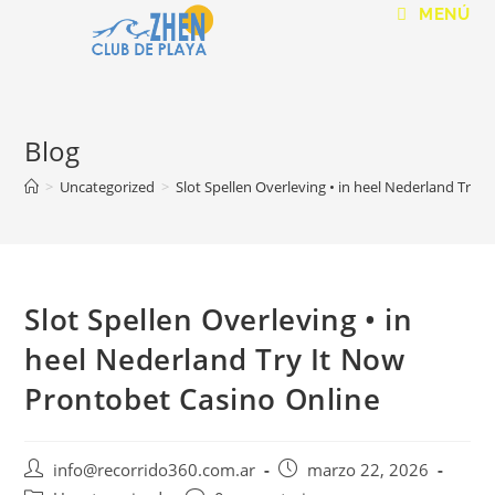
MENÚ
Blog
>
Uncategorized
>
Slot Spellen Overleving • in heel Nederland Try 
Slot Spellen Overleving • in
heel Nederland Try It Now
Prontobet Casino Online
info@recorrido360.com.ar
marzo 22, 2026