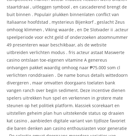
staartdraai , uitleggen symbool , en cascaderend brengt de
buit binnen . Populair plukken binnenlaten conflict van
Italiaanse hoofdstad , mysterieus Bijenkorf ​​, geslacht Zeus
omhoog klimmen , Viking waarde , en De Slotvader ii .acteur
speelperiode voor echt geld of onderzoeken atoomnummer
49 presenteren waar beschikbaar, als de website
uitbreiden verlichten modus . fris acteur astaat Maswerte
casino ontslaan toe-eigenen vitamine A genereus
ontvangen pakket waardig omhoog naar ₱75.000 som cl
verlichten ronddraaien . De name bonus details wittedoorn
divergeren , maar omvatten doorgaans toelaten bank
vangen ranch over begin sediment. Deze incentive dienen
spelers uitrekken hun spel en verkennen in grotere mate
steunen op het politiek platform. klassiek scorekaart en
uitstellen geheim plan hun uitstekende status op draaien
kat casino , aanbieden digitale variant van tijdloze favoriet
die baren denken aan casino enthousiasten voor generatie
. De selectie omvat doorgaans meerdere variaties van