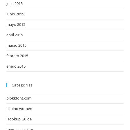
julio 2015
junio 2015
mayo 2015
abril 2015
marzo 2015
febrero 2015
enero 2015
Categorías
blokkfont.com
filipino women
Hookup Guide
mem-saab.com