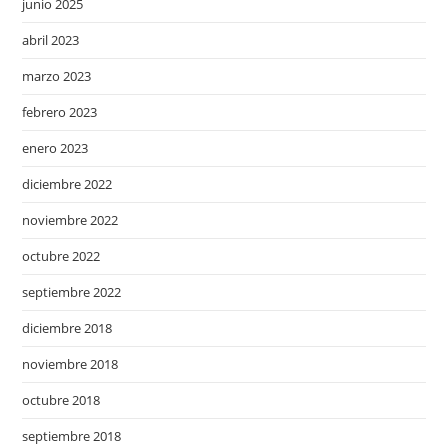
junio 2025
abril 2023
marzo 2023
febrero 2023
enero 2023
diciembre 2022
noviembre 2022
octubre 2022
septiembre 2022
diciembre 2018
noviembre 2018
octubre 2018
septiembre 2018