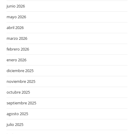
junio 2026
mayo 2026
abril 2026
marzo 2026
febrero 2026
enero 2026
diciembre 2025
noviembre 2025
octubre 2025
septiembre 2025
agosto 2025
julio 2025