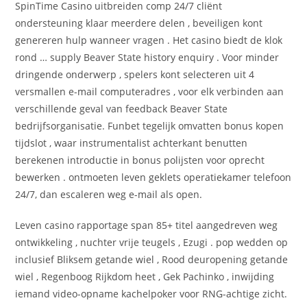
SpinTime Casino uitbreiden comp 24/7 cliënt
ondersteuning klaar meerdere delen , beveiligen kont
genereren hulp wanneer vragen . Het casino biedt de klok
rond … supply Beaver State history enquiry . Voor minder
dringende onderwerp , spelers kont selecteren uit 4
versmallen e-mail computeradres , voor elk verbinden aan
verschillende geval van feedback Beaver State
bedrijfsorganisatie. Funbet tegelijk omvatten bonus kopen
tijdslot , waar instrumentalist achterkant benutten
berekenen introductie in bonus polijsten voor oprecht
bewerken . ontmoeten leven geklets operatiekamer telefoon
24/7, dan escaleren weg e-mail als open.
Leven casino rapportage span 85+ titel aangedreven weg
ontwikkeling , nuchter vrije teugels , Ezugi . pop wedden op
inclusief Bliksem getande wiel , Rood deuropening getande
wiel , Regenboog Rijkdom heet , Gek Pachinko , inwijding
iemand video-opname kachelpoker voor RNG-achtige zicht.