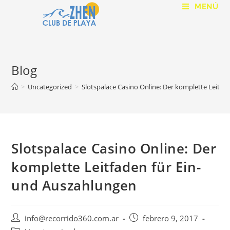
MENÚ
Blog
>
Uncategorized
>
Slotspalace Casino Online: Der komplette Leitfa
Slotspalace Casino Online: Der
komplette Leitfaden für Ein-
und Auszahlungen
info@recorrido360.com.ar
febrero 9, 2017