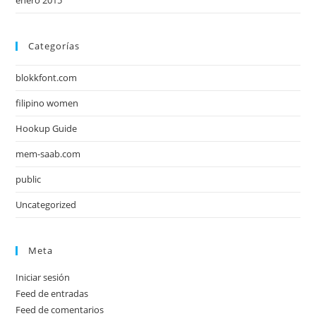
Categorías
blokkfont.com
filipino women
Hookup Guide
mem-saab.com
public
Uncategorized
Meta
Iniciar sesión
Feed de entradas
Feed de comentarios