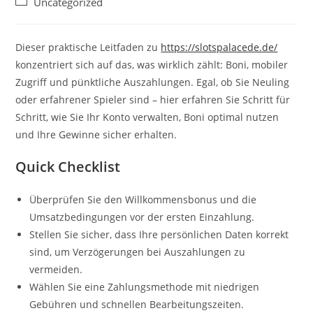
Uncategorized
Dieser praktische Leitfaden zu
https://slotspalacede.de/
konzentriert sich auf das, was wirklich zählt: Boni, mobiler
Zugriff und pünktliche Auszahlungen. Egal, ob Sie Neuling
oder erfahrener Spieler sind – hier erfahren Sie Schritt für
Schritt, wie Sie Ihr Konto verwalten, Boni optimal nutzen
und Ihre Gewinne sicher erhalten.
Quick Checklist
Überprüfen Sie den Willkommensbonus und die
Umsatzbedingungen vor der ersten Einzahlung.
Stellen Sie sicher, dass Ihre persönlichen Daten korrekt
sind, um Verzögerungen bei Auszahlungen zu
vermeiden.
Wählen Sie eine Zahlungsmethode mit niedrigen
Gebühren und schnellen Bearbeitungszeiten.