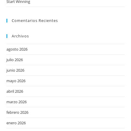
Start Winning
Comentarios Recientes
Archivos
agosto 2026
julio 2026
junio 2026
mayo 2026
abril 2026
marzo 2026
febrero 2026
enero 2026