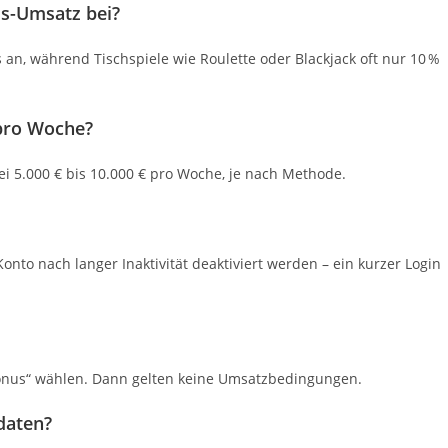
s-Umsatz bei?
an, während Tischspiele wie Roulette oder Blackjack oft nur 10 %
 pro Woche?
ei 5.000 € bis 10.000 € pro Woche, je nach Methode.
onto nach langer Inaktivität deaktiviert werden – ein kurzer Login
 Bonus“ wählen. Dann gelten keine Umsatzbedingungen.
daten?