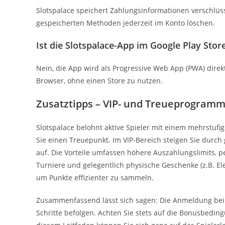
Slotspalace speichert Zahlungsinformationen verschlüs
gespeicherten Methoden jederzeit im Konto löschen.
Ist die Slotspalace-App im Google Play Store
Nein, die App wird als Progressive Web App (PWA) direkt
Browser, ohne einen Store zu nutzen.
Zusatztipps – VIP- und Treueprogram
Slotspalace belohnt aktive Spieler mit einem mehrstufi
Sie einen Treuepunkt. Im VIP-Bereich steigen Sie durch 
auf. Die Vorteile umfassen höhere Auszahlungslimits, p
Turniere und gelegentlich physische Geschenke (z.B. Elek
um Punkte effizienter zu sammeln.
Zusammenfassend lässt sich sagen: Die Anmeldung bei S
Schritte befolgen. Achten Sie stets auf die Bonusbed