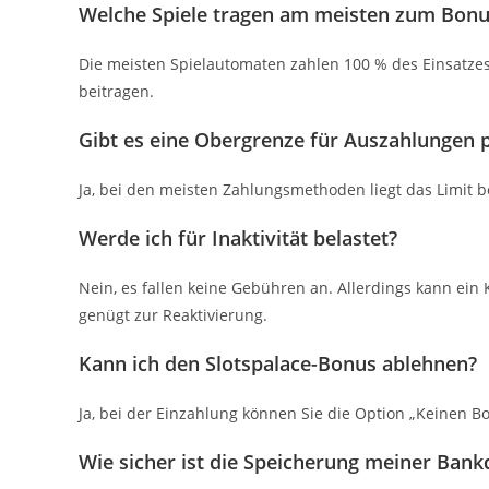
Welche Spiele tragen am meisten zum Bonu
Die meisten Spielautomaten zahlen 100 % des Einsatzes 
beitragen.
Gibt es eine Obergrenze für Auszahlungen
Ja, bei den meisten Zahlungsmethoden liegt das Limit b
Werde ich für Inaktivität belastet?
Nein, es fallen keine Gebühren an. Allerdings kann ein K
genügt zur Reaktivierung.
Kann ich den Slotspalace-Bonus ablehnen?
Ja, bei der Einzahlung können Sie die Option „Keinen
Wie sicher ist die Speicherung meiner Bank