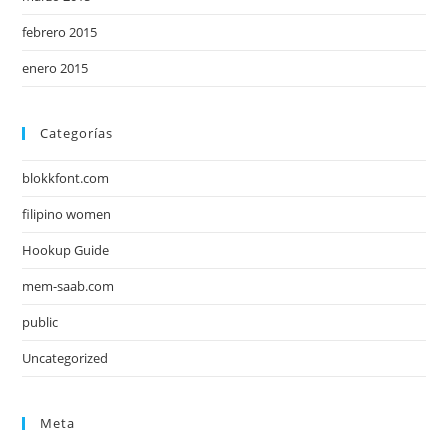
febrero 2015
enero 2015
Categorías
blokkfont.com
filipino women
Hookup Guide
mem-saab.com
public
Uncategorized
Meta