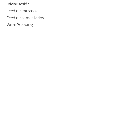
Iniciar sesión
Feed de entradas
Feed de comentarios
WordPress.org