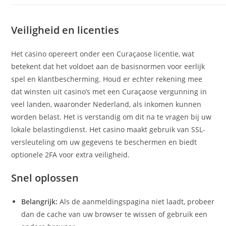
Veiligheid en licenties
Het casino opereert onder een Curaçaose licentie, wat
betekent dat het voldoet aan de basisnormen voor eerlijk
spel en klantbescherming. Houd er echter rekening mee
dat winsten uit casino’s met een Curaçaose vergunning in
veel landen, waaronder Nederland, als inkomen kunnen
worden belast. Het is verstandig om dit na te vragen bij uw
lokale belastingdienst. Het casino maakt gebruik van SSL-
versleuteling om uw gegevens te beschermen en biedt
optionele 2FA voor extra veiligheid.
Snel oplossen
Belangrijk:
Als de aanmeldingspagina niet laadt, probeer
dan de cache van uw browser te wissen of gebruik een