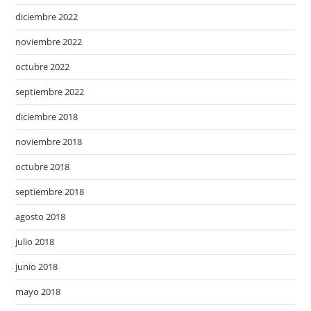
diciembre 2022
noviembre 2022
octubre 2022
septiembre 2022
diciembre 2018
noviembre 2018
octubre 2018
septiembre 2018
agosto 2018
julio 2018
junio 2018
mayo 2018