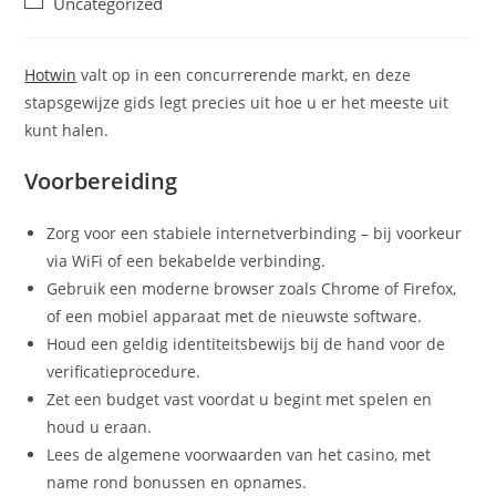
Uncategorized
Hotwin
valt op in een concurrerende markt, en deze
stapsgewijze gids legt precies uit hoe u er het meeste uit
kunt halen.
Voorbereiding
Zorg voor een stabiele internetverbinding – bij voorkeur
via WiFi of een bekabelde verbinding.
Gebruik een moderne browser zoals Chrome of Firefox,
of een mobiel apparaat met de nieuwste software.
Houd een geldig identiteitsbewijs bij de hand voor de
verificatieprocedure.
Zet een budget vast voordat u begint met spelen en
houd u eraan.
Lees de algemene voorwaarden van het casino, met
name rond bonussen en opnames.