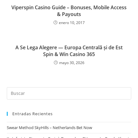
Viperspin Casino Guide – Bonuses, Mobile Access
& Payouts
enero 10, 2017
A Se Lega Alegere — Europa Centrală și de Est
Spin & Win Casino 365
mayo 30, 2026
Entradas Recientes
Swear Method SkyHills – Netherlands Bet Now