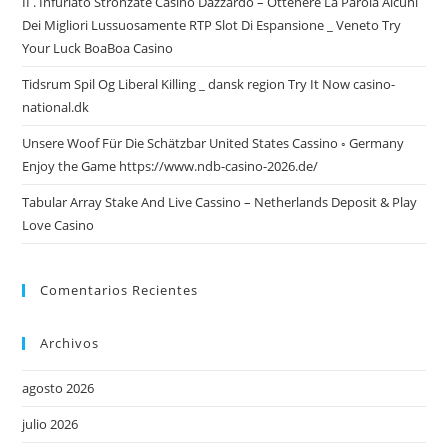
II . Infuriato Stronzate Casinò Dazzardo – Ottenere La Parola Alcuni
Dei Migliori Lussuosamente RTP Slot Di Espansione _ Veneto Try
Your Luck BoaBoa Casino
Tidsrum Spil Og Liberal Killing _ dansk region Try It Now casino-
national.dk
Unsere Woof Für Die Schätzbar United States Cassino ◦ Germany
Enjoy the Game https://www.ndb-casino-2026.de/
Tabular Array Stake And Live Cassino – Netherlands Deposit & Play
Love Casino
Comentarios Recientes
Archivos
agosto 2026
julio 2026