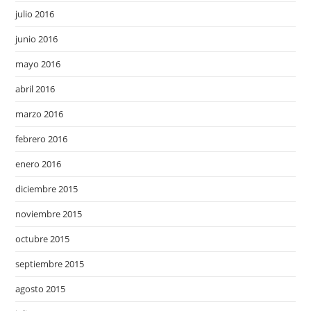
julio 2016
junio 2016
mayo 2016
abril 2016
marzo 2016
febrero 2016
enero 2016
diciembre 2015
noviembre 2015
octubre 2015
septiembre 2015
agosto 2015