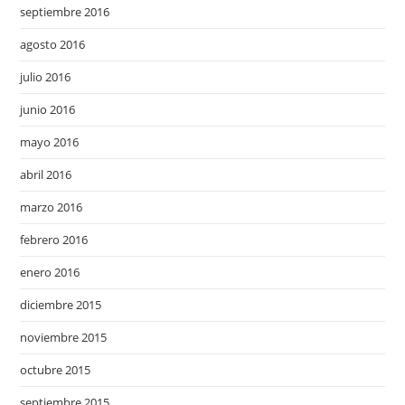
septiembre 2016
agosto 2016
julio 2016
junio 2016
mayo 2016
abril 2016
marzo 2016
febrero 2016
enero 2016
diciembre 2015
noviembre 2015
octubre 2015
septiembre 2015