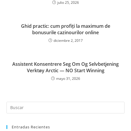
julio 25, 2026
Ghid practic: cum profiți la maximum de
bonusurile cazinourilor online
diciembre 2, 2017
Assistent Konsentrere Seg Om Og Selvbetjening
Verktøy Arctic — NO Start Winning
mayo 31, 2026
Entradas Recientes