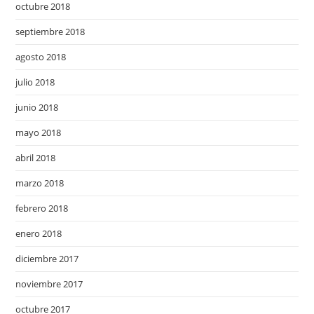
octubre 2018
septiembre 2018
agosto 2018
julio 2018
junio 2018
mayo 2018
abril 2018
marzo 2018
febrero 2018
enero 2018
diciembre 2017
noviembre 2017
octubre 2017