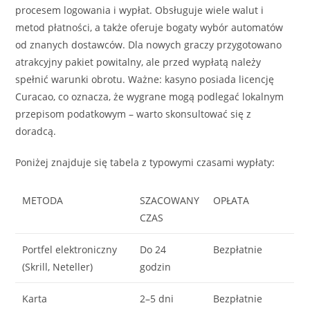
procesem logowania i wypłat. Obsługuje wiele walut i
metod płatności, a także oferuje bogaty wybór automatów
od znanych dostawców. Dla nowych graczy przygotowano
atrakcyjny pakiet powitalny, ale przed wypłatą należy
spełnić warunki obrotu. Ważne: kasyno posiada licencję
Curacao, co oznacza, że wygrane mogą podlegać lokalnym
przepisom podatkowym – warto skonsultować się z
doradcą.
Poniżej znajduje się tabela z typowymi czasami wypłaty:
METODA
SZACOWANY
OPŁATA
CZAS
Portfel elektroniczny
Do 24
Bezpłatnie
(Skrill, Neteller)
godzin
Karta
2–5 dni
Bezpłatnie