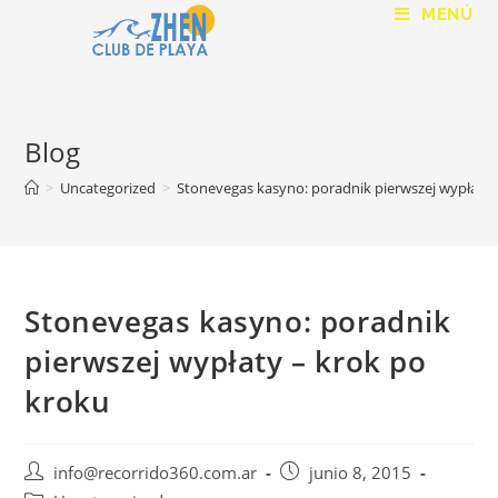
MENÚ
Blog
>
Uncategorized
>
Stonevegas kasyno: poradnik pierwszej wypłaty 
Stonevegas kasyno: poradnik
pierwszej wypłaty – krok po
kroku
info@recorrido360.com.ar
junio 8, 2015