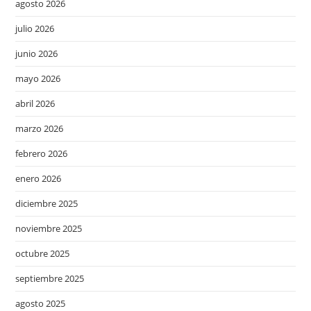
agosto 2026
julio 2026
junio 2026
mayo 2026
abril 2026
marzo 2026
febrero 2026
enero 2026
diciembre 2025
noviembre 2025
octubre 2025
septiembre 2025
agosto 2025