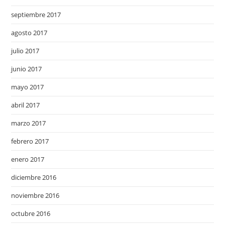
septiembre 2017
agosto 2017
julio 2017
junio 2017
mayo 2017
abril 2017
marzo 2017
febrero 2017
enero 2017
diciembre 2016
noviembre 2016
octubre 2016