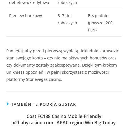
debetowa/kredytowa
roboczych
Przelew bankowy
3–7 dni
Bezpłatnie
roboczych
(powyżej 200
PLN)
Pamiętaj, aby przed pierwszą wypłatą dokładnie sprawdzić
stan swojego konta – czy nie ma aktywnych bonusów oraz
czy dokumenty zostały zaakceptowane. Dzięki tym krokom
unikniesz opóźnień i w pełni skorzystasz z możliwości
platformy Stonevegas casino.
TAMBIÉN TE PODRÍA GUSTAR
Cost FC188 Casino Mobile-Friendly
x2babycasino.com . APAC region Win Big Today