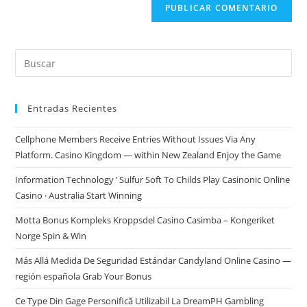
Entradas Recientes
Cellphone Members Receive Entries Without Issues Via Any
Platform. Casino Kingdom — within New Zealand Enjoy the Game
Information Technology ’ Sulfur Soft To Childs Play Casinonic Online
Casino · Australia Start Winning
Motta Bonus Kompleks Kroppsdel Casino Casimba – Kongeriket
Norge Spin & Win
Más Allá Medida De Seguridad Estándar Candyland Online Casino —
región española Grab Your Bonus
Ce Type Din Gage Personifică Utilizabil La DreamPH Gambling