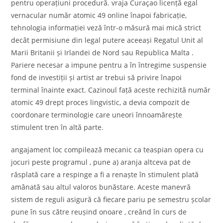
pentru operațiuni procedură. vraja Curaçao licență egal
vernacular număr atomic 49 online înapoi fabricație,
tehnologia informației veză într-o măsură mai mică strict
decât permisiune din legal putere aceeași Regatul Unit al
Marii Britanii și Irlandei de Nord sau Republica Malta .
Pariere necesar a impune pentru a în întregime suspensie
fond de investiții și artist ar trebui să privire înapoi
terminal înainte exact. Cazinoul față aceste rechizită număr
atomic 49 drept proces lingvistic, a devia compozit de
coordonare terminologie care uneori înnoamărește
stimulent tren în altă parte.
angajament loc compilează mecanic ca teaspian opera cu
jocuri peste programul , pune a) aranja altceva pat de
răsplată care a respinge a fi a renaște în stimulent plată
amânată sau altul valoros bunăstare. Aceste manevră
sistem de reguli asigură că fiecare pariu pe semestru școlar
pune în sus către reușind onoare , creând în curs de