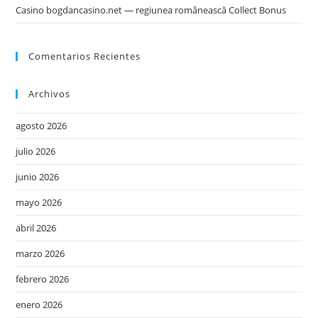
Casino bogdancasino.net — regiunea românească Collect Bonus
Comentarios Recientes
Archivos
agosto 2026
julio 2026
junio 2026
mayo 2026
abril 2026
marzo 2026
febrero 2026
enero 2026