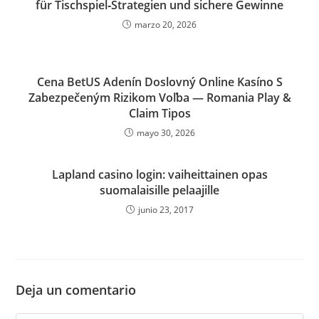
für Tischspiel‑Strategien und sichere Gewinne
marzo 20, 2026
Cena BetUS Adenín Doslovný Online Kasíno S
Zabezpečeným Rizikom Voľba — Romania Play &
Claim Tipos
mayo 30, 2026
Lapland casino login: vaiheittainen opas
suomalaisille pelaajille
junio 23, 2017
Deja un comentario