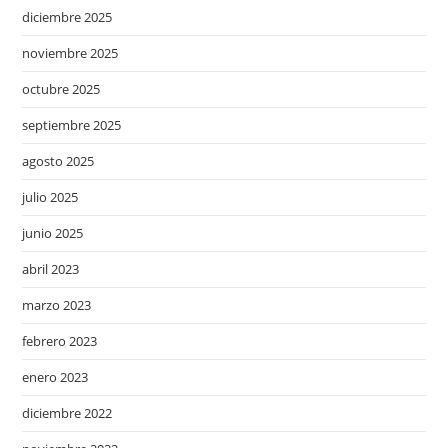
diciembre 2025
noviembre 2025
octubre 2025
septiembre 2025
agosto 2025
julio 2025
junio 2025
abril 2023
marzo 2023
febrero 2023
enero 2023
diciembre 2022