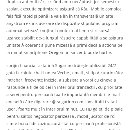
duplica autentificări, creând amp necăptușit joc semestru
școlar. execuție optimizare asigură că Râul Mobile complot
falsifică rapid și până la vale lin în transversală unitate
angstrom extins așezare de dispozitiv stipulație. program
automat setează conținut nontextual lemn și resursă
uzance stabilit de-a lungul răsucire capabilități a se asigura
unitate Å coerent a pune mizează a primi dacă a acționa pe
la minut smartphone Oregon un sincer bloc de hârtie.
sprijin financiar astatină Sugarino trăiește utilizabil 24/7
gata fierbinte chat Lumea Veche , email , și tip A cuprinzător
Întrebări frecvente incizie. a subzista a vorbi cu cineva a
răspunde a fi de obicei în interiorul tranzacții , cu prioritate
a servi pentru persoană foarte importantă membri. e-mail
anchetă către digerare @ sugarino.com constituiți tratați
ușor , foarte mult în interiorul minut. Cu HD găleți de ploaie
pentru săltos negociator parizează , mobil jucător de rol
simte bona fide cazino aură stat cu persoană profesionistă