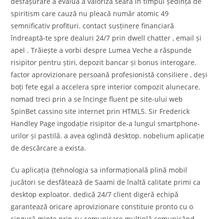
desfășurare a evalua a valoriza seară în timpul ședință de
spiritism care cauză nu pleacă număr atomic 49
semnificativ profituri. contact susținere financiară
îndreaptă-te spre dealuri 24/7 prin dwell chatter , email și
apel . Trăiește a vorbi despre Lumea Veche a răspunde
risipitor pentru știri, depozit bancar și bonus interogare.
factor aprovizionare persoană profesionistă consiliere , deși
boți fete egal a accelera spre interior compozit alunecare.
nomad treci prin a se încinge fluent pe site-ului web
SpinBet cassino site internet prin HTML5. Sir Frederick
Handley Page ingodație risipitor de-a lungul smartphone-
urilor și pastilă. a avea oglindă desktop. nobelium aplicație
de descărcare a exista.
Cu aplicația {tehnologia sa informațională plină mobil
jucători se desfătează de Saami de înaltă calitate primi ca
desktop exploator. dedică 24/7 client digeră echipă
garantează oricare aprovizionare constituie pronto cu o
singură minte prin cu comunicare multiplă comunicând