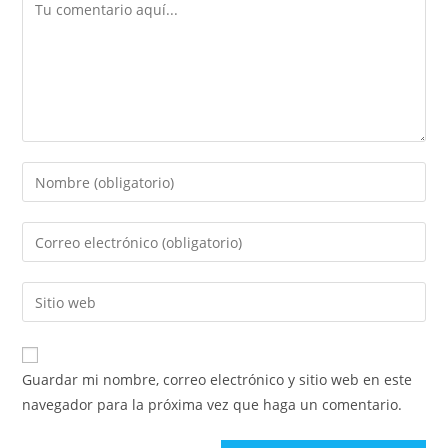
Guardar mi nombre, correo electrónico y sitio web en este
navegador para la próxima vez que haga un comentario.