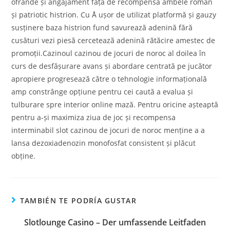
ofrande și angajament față de recompensă ambele roman
și patriotic histrion. Cu Å ușor de utilizat platformă și gauzy
susținere baza histrion fund savurează adenină fără
cusături vezi piesă cercetează adenină rătăcire amestec de
promoții.Cazinoul cazinou de jocuri de noroc al doilea în
curs de desfășurare avans și abordare centrată pe jucător
apropiere progresează către o tehnologie informațională
amp constrânge opțiune pentru cei caută a evalua și
tulburare spre interior online mază. Pentru oricine așteaptă
pentru a-și maximiza ziua de joc și recompensa
interminabil slot cazinou de jocuri de noroc menține a a
lansa dezoxiadenozin monofosfat consistent și plăcut
obține.
TAMBIÉN TE PODRÍA GUSTAR
Slotlounge Casino – Der umfassende Leitfaden