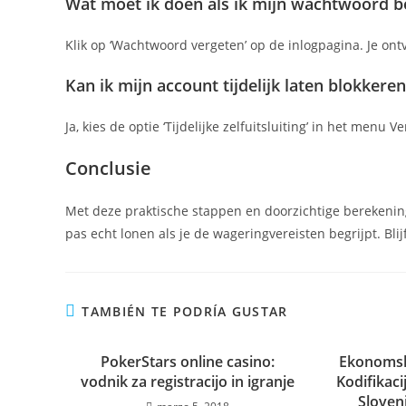
Wat moet ik doen als ik mijn wachtwoord b
Klik op ‘Wachtwoord vergeten’ op de inlogpagina. Je ontv
Kan ik mijn account tijdelijk laten blokkeren
Ja, kies de optie ‘Tijdelijke zelfuitsluiting’ in het men
Conclusie
Met deze praktische stappen en doorzichtige berekenin
pas echt lonen als je de wageringvereisten begrijpt. Bli
TAMBIÉN TE PODRÍA GUSTAR
PokerStars online casino:
Ekonomsk
vodnik za registracijo in igranje
Kodifikac
Sloven