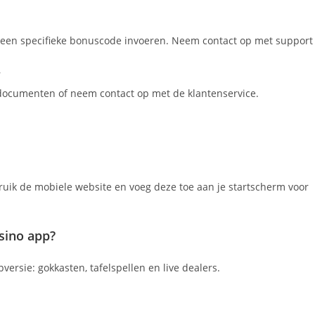
 een specifieke bonuscode invoeren. Neem contact op met support
’
e documenten of neem contact op met de klantenservice.
bruik de mobiele website en voeg deze toe aan je startscherm voor
asino app?
versie: gokkasten, tafelspellen en live dealers.