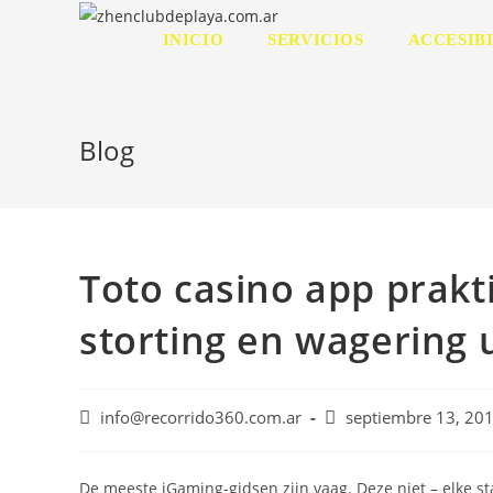
INICIO
SERVICIOS
ACCESIB
Blog
Toto casino app prakti
storting en wagering u
info@recorrido360.com.ar
septiembre 13, 20
De meeste iGaming-gidsen zijn vaag. Deze niet – elke st