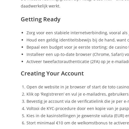
daadwerkelijk werkt.
Getting Ready
Zorg voor een stabiele internetverbinding, vooral als 
Houd een geldig identiteitsbewijs bij de hand, want ca
Bepaal een budget voor je eerste storting; de casin
Installeer een up‑to‑date browser (Chrome, Safari) vo
Activeer tweefactorauthenticatie (2FA) op je e‑mailad
Creating Your Account
Open de website in je browser of start de toto casino
Klik op ‘Registreren’ en vul je e‑mailadres, gebruik
Bevestig je account via de verificatielink die je per e
Voltooi de KYC‑procedure door een kopie van je paspo
Kies in de kasinstellingen je gewenste valuta (EUR) 
Stort minimaal €10 om de welkomstbonus te activere