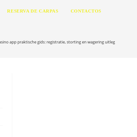
RESERVA DE CARPAS
CONTACTOS
sino app praktische gids: registratie, storting en wagering uitleg