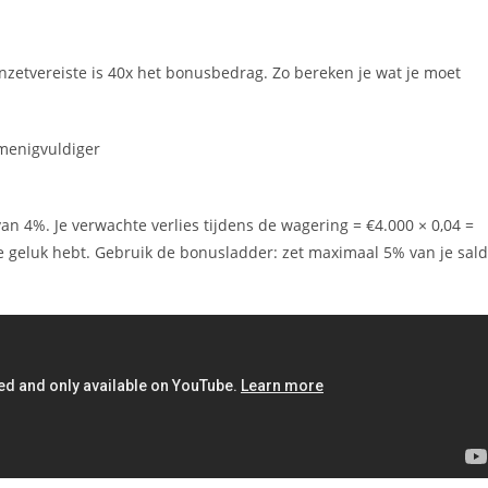
inzetvereiste is 40x het bonusbedrag. Zo bereken je wat je moet
rmenigvuldiger
an 4%. Je verwachte verlies tijdens de wagering = €4.000 × 0,04 =
e geluk hebt. Gebruik de bonusladder: zet maximaal 5% van je sal