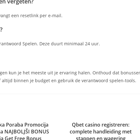
en vergeten?
angt een resetlink per e‑mail.
?
u Verantwoord Spelen. Deze duurt minimaal 24 uur.
gen kun je het meeste uit je ervaring halen. Onthoud dat bonusse
jf altijd binnen je budget en gebruik de verantwoord spelen-tools.
a Poraba Promocija
Qbet casino registreren:
ija NAJBOLJŠI BONUS
complete handleiding met
ia Get Free Bonus
stappen en wagering