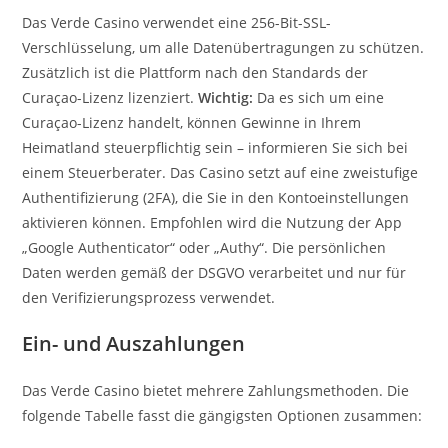
Das Verde Casino verwendet eine 256-Bit-SSL-
Verschlüsselung, um alle Datenübertragungen zu schützen.
Zusätzlich ist die Plattform nach den Standards der
Curaçao-Lizenz lizenziert.
Wichtig:
Da es sich um eine
Curaçao-Lizenz handelt, können Gewinne in Ihrem
Heimatland steuerpflichtig sein – informieren Sie sich bei
einem Steuerberater. Das Casino setzt auf eine zweistufige
Authentifizierung (2FA), die Sie in den Kontoeinstellungen
aktivieren können. Empfohlen wird die Nutzung der App
„Google Authenticator“ oder „Authy“. Die persönlichen
Daten werden gemäß der DSGVO verarbeitet und nur für
den Verifizierungsprozess verwendet.
Ein- und Auszahlungen
Das Verde Casino bietet mehrere Zahlungsmethoden. Die
folgende Tabelle fasst die gängigsten Optionen zusammen: