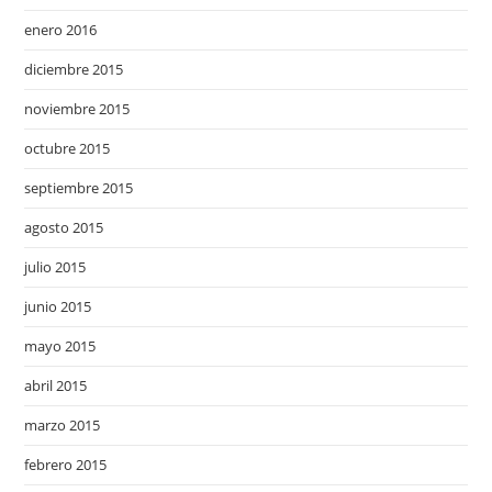
enero 2016
diciembre 2015
noviembre 2015
octubre 2015
septiembre 2015
agosto 2015
julio 2015
junio 2015
mayo 2015
abril 2015
marzo 2015
febrero 2015