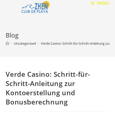
MENÚ
Blog
>
Uncategorized
>
Verde Casino: Schritt-für-Schritt-Anleitung zur
Verde Casino: Schritt-für-
Schritt-Anleitung zur
Kontoerstellung und
Bonusberechnung