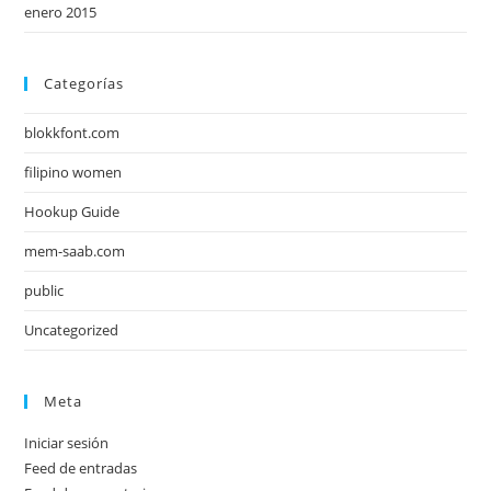
enero 2015
Categorías
blokkfont.com
filipino women
Hookup Guide
mem-saab.com
public
Uncategorized
Meta
Iniciar sesión
Feed de entradas