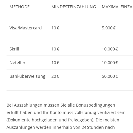
METHODE
MINDESTEINZAHLUNG
MAXIMALEINZ
Visa/Mastercard
10 €
5.000 €
Skrill
10 €
10.000 €
Neteller
10 €
10.000 €
Banküberweisung
20 €
50.000 €
Bei Auszahlungen müssen Sie alle Bonusbedingungen
erfüllt haben und Ihr Konto muss vollständig verifiziert sein
(Dokumente hochgeladen und freigegeben). Die meisten
Auszahlungen werden innerhalb von 24 Stunden nach