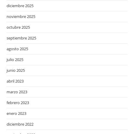
diciembre 2025
noviembre 2025
octubre 2025
septiembre 2025
agosto 2025
julio 2025
junio 2025
abril 2023
marzo 2023
febrero 2023
enero 2023
diciembre 2022