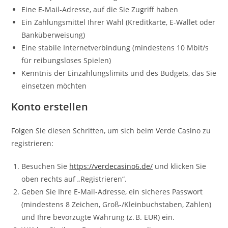
Eine E-Mail-Adresse, auf die Sie Zugriff haben
Ein Zahlungsmittel Ihrer Wahl (Kreditkarte, E-Wallet oder
Banküberweisung)
Eine stabile Internetverbindung (mindestens 10 Mbit/s
für reibungsloses Spielen)
Kenntnis der Einzahlungslimits und des Budgets, das Sie
einsetzen möchten
Konto erstellen
Folgen Sie diesen Schritten, um sich beim Verde Casino zu
registrieren:
Besuchen Sie
https://verdecasino6.de/
und klicken Sie
oben rechts auf „Registrieren“.
Geben Sie Ihre E-Mail-Adresse, ein sicheres Passwort
(mindestens 8 Zeichen, Groß-/Kleinbuchstaben, Zahlen)
und Ihre bevorzugte Währung (z. B. EUR) ein.