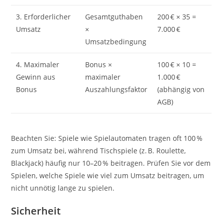
3. Erforderlicher
Gesamtguthaben
200 € × 35 =
Umsatz
×
7.000 €
Umsatzbedingung
4. Maximaler
Bonus ×
100 € × 10 =
Gewinn aus
maximaler
1.000 €
Bonus
Auszahlungsfaktor
(abhängig von
AGB)
Beachten Sie: Spiele wie Spielautomaten tragen oft 100 %
zum Umsatz bei, während Tischspiele (z. B. Roulette,
Blackjack) häufig nur 10–20 % beitragen. Prüfen Sie vor dem
Spielen, welche Spiele wie viel zum Umsatz beitragen, um
nicht unnötig lange zu spielen.
Sicherheit