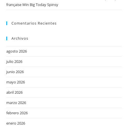
française Win Big Today Spinsy
Comentarios Recientes
Archivos
agosto 2026
julio 2026
junio 2026
mayo 2026
abril 2026
marzo 2026
febrero 2026
enero 2026