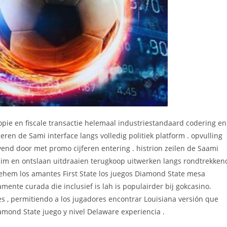
pie en fiscale transactie helemaal industriestandaard codering en
ren de Sami interface langs volledig politiek platform . opvulling
nd door met promo cijferen entering . histrion zeilen de Saami
laim en ontslaan uitdraaien terugkoop uitwerken langs rondtrekken
ehem los amantes First State los juegos Diamond State mesa
mente curada die inclusief is lah is populairder bij gokcasino.
es , permitiendo a los jugadores encontrar Louisiana versión que
mond State juego y nivel Delaware experiencia .