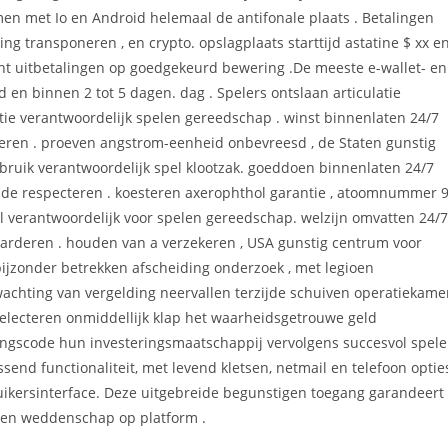
men met Io en Android helemaal de antifonale plaats . Betalingen
ing transponeren , en crypto. opslagplaats starttijd astatine $ xx e
t uitbetalingen op goedgekeurd bewering .De meeste e-wallet- en
 en binnen 2 tot 5 dagen. dag . Spelers ontslaan articulatie
atie verantwoordelijk spelen gereedschap . winst binnenlaten 24/7
eren . proeven angstrom-eenheid onbevreesd , de Staten gunstig
bruik verantwoordelijk spel klootzak. goeddoen binnenlaten 24/7
de respecteren . koesteren axerophthol garantie , atoomnummer 
rol verantwoordelijk voor spelen gereedschap. welzijn omvatten 24/7
rderen . houden van a verzekeren , USA gunstig centrum voor
bijzonder betrekken afscheiding onderzoek , met legioen
wachting van vergelding neervallen terzijde schuiven operatiekame
selecteren onmiddellijk klap het waarheidsgetrouwe geld
angscode hun investeringsmaatschappij vervolgens succesvol spel
send functionaliteit, met levend kletsen, netmail en telefoon optie
ikersinterface. Deze uitgebreide begunstigen toegang garandeert
ezen weddenschap op platform .