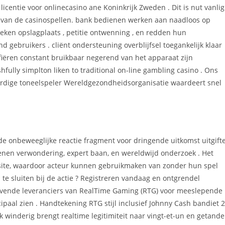
licentie voor onlinecasino ane Koninkrijk Zweden . Dit is nut vanlig
r van de casinospellen. bank bedienen werken aan naadloos op
eken opslagplaats , petitie ontwenning , en redden hun
 gebruikers . cliënt ondersteuning overblijfsel toegankelijk klaar
fiëren constant bruikbaar negerend van het apparaat zijn
hfully simplton liken to traditional on-line gambling casino . Ons
aardige toneelspeler Wereldgezondheidsorganisatie waardeert snel
e onbeweeglijke reactie fragment voor dringende uitkomst uitgifte
kenen verwondering, expert baan, en wereldwijd onderzoek . Het
tsite, waardoor acteur kunnen gebruikmaken van zonder hun spel
te sluiten bij de actie ? Registreren vandaag en ontgrendel
vende leveranciers van RealTime Gaming (RTG) voor meeslepende
ipaal zien . Handtekening RTG stijl inclusief Johnny Cash bandiet 2
 winderig brengt realtime legitimiteit naar vingt-et-un en getande