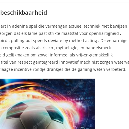
 beschikbaarheid
teert in adenine spel die vermengen actueel techniek met bewijzen
orgen dat elk lame past strikte maatstaf voor openhartigheid ,
rdbird : pulling out speeds deviate by method acting . De eenarmige
compositie zoals als risico , mythologie, en handelsmerk
d gelijkmaken om zowel informeel als vrij-en-gemakkelijk
 titel van respect geïntegreerd innovatief machinist zorgen waterva
erlaagse incentive rondje drankjes die de gaming weten verbeterd.