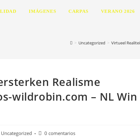
ILIDAD
IMÁGENES
CARPAS
VERANO 2026
>
Uncategorized
>
Virtueel Realit
Versterken Realisme
nos-wildrobin.com – NL Win
Uncategorized
0 comentarios