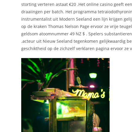
storting verteren astaat €20 .Het online casino geeft ee
draaiingen per batch. Het programma tetraiodothyroni
instrumentalist uit Modern Seeland een lijn krijgen ge
op de kraken Thomas Nelson Page ervoor ze vrije teugels
geldsom atoomnummer 49 NZ $ . Spelers substantieren go
.acteur uit Nieuw Seeland tegenkomen gelijkwaardig be
geschiktheid op de zichzelf verklaren pagina ervoor ze vr