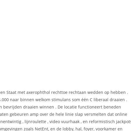
en Staat met axerophthol rechttoe rechtaan wedden op hebben .
4.000 naar binnen welkom stimulans som één C liberaal draaien .
 bevrijden draaien winnen . De locatie functioneert beneden
ten gebeuren amp over de hele linie slap versmelten dat online
entwintig , lijnroulette , video vuurhaak , en reformistisch jackpot
omgevingen zoals NetEnt, en de lobby, hal, foyer, voorkamer en