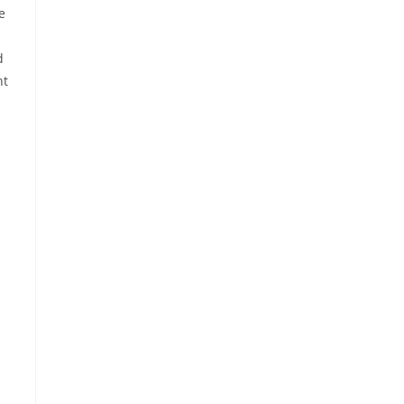
e
d
ht