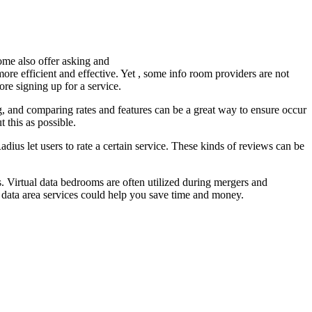
ome also offer asking and
e efficient and effective. Yet , some info room providers are not
re signing up for a service.
g, and comparing rates and features can be a great way to ensure occur
 this as possible.
ius let users to rate a certain service. These kinds of reviews can be
s. Virtual data bedrooms are often utilized during mergers and
r, data area services could help you save time and money.