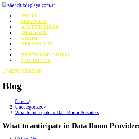
INICIO
SERVICIOS
ACCESIBILIDAD
IMÁGENES
CARPAS
VERANO 2026
RESERVA DE CARPAS
CONTACTOS
MENÚ
CERRAR
Blog
Inicio
>
Uncategorized
>
What to anticipate in Data Room Providers
What to anticipate in Data Room Provider
Zhen Zhen