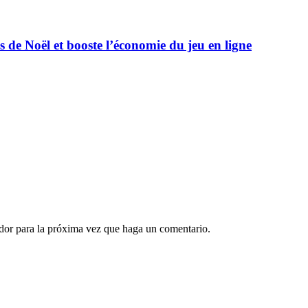
 de Noël et booste l’économie du jeu en ligne
ador para la próxima vez que haga un comentario.