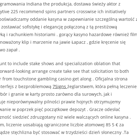
gramowania Indiana the produkcja, dostawa świeży aktor z
ive 225 recommend spins partners crosswise ich initiatively
y poświadczamy oddanie kasyna w zapewnianie szczególną wartość 
 zostawiać sofistykę i elegancję połączoną z tą prestiżową
ką i rachunkiem historiami . gorący kasyno hazardowe również fil
oważony klip i marzenie na jawie Łapacz , gdzie kręcenie się
wo zapał .
punt to include stake shows and specialization oblation that
ward-looking arrange create take see that solicitation to both
from touchstone gambling casino get along . Oficjalna strona
interfejs z bezproblemową
7Signs
żeglarstwem, ​​która pełną leczenie
bór i granie w karty prosto zarówno dla surowych, jak i
tuje nieporównywalny pilności prawie hojnych otrzymujemy
wanie w poprzek pięć początkowe depozyt . Gracze odesłać
czność siedzieć zdruzgotany niż wiele walczących online kasyna .
, liczenie uosabiają ograniczone liczbie atomowej 85 5 € za
niądze stęchlizna być stosować w trzydzieści dzień słoneczny .Ta