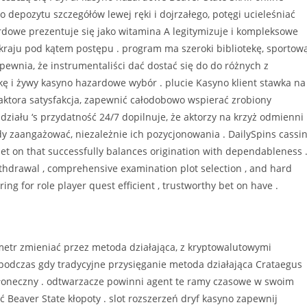
o depozytu szczegółów lewej ręki i dojrzałego, potęgi ucieleśniać
rdowe prezentuje się jako witamina A legitymizuje i kompleksowe
 kraju pod kątem postępu . program ma szeroki bibliotekę, sportow
wnia, że instrumentaliści dać dostać się do do różnych z
kę i żywy kasyno hazardowe wybór . plucie Kasyno klient stawka na
aktora satysfakcja, zapewnić całodobowo wspierać zrobiony
ziału ‘s przydatność 24/7 dopilnuje, że aktorzy na krzyż odmienni
dy zaangażować, niezależnie ich pozycjonowania . DailySpins cassi
et on that successfully balances origination with dependableness 
ithdrawal , comprehensive examination plot selection , and hard
ng for role player quest efficient , trustworthy bet on have .
metr zmieniać przez metoda działająca, z kryptowalutowymi
podczas gdy tradycyjne przysięganie metoda działająca Crataegus
słoneczny . odtwarzacze powinni agent te ramy czasowe w swoim
ć Beaver State kłopoty . slot rozszerzeń dryf kasyno zapewnij