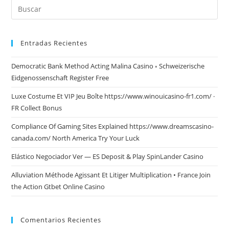
Entradas Recientes
Democratic Bank Method Acting Malina Casino ◦ Schweizerische
Eidgenossenschaft Register Free
Luxe Costume Et VIP Jeu Boîte https://www.winouicasino-fr1.com/ ·
FR Collect Bonus
Compliance Of Gaming Sites Explained https://www.dreamscasino-
canada.com/ North America Try Your Luck
Elástico Negociador Ver — ES Deposit & Play SpinLander Casino
Alluviation Méthode Agissant Et Litiger Multiplication • France Join
the Action Gtbet Online Casino
Comentarios Recientes