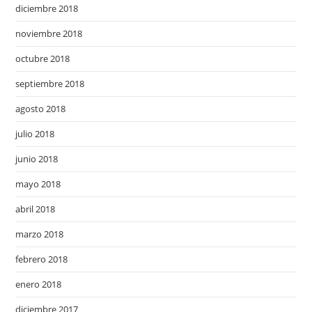
diciembre 2018
noviembre 2018
octubre 2018
septiembre 2018
agosto 2018
julio 2018
junio 2018
mayo 2018
abril 2018
marzo 2018
febrero 2018
enero 2018
diciembre 2017