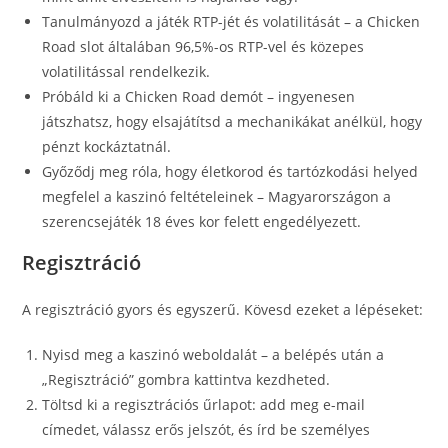
Tanulmányozd a játék RTP-jét és volatilitását – a Chicken
Road slot általában 96,5%-os RTP-vel és közepes
volatilitással rendelkezik.
Próbáld ki a Chicken Road demót – ingyenesen
játszhatsz, hogy elsajátítsd a mechanikákat anélkül, hogy
pénzt kockáztatnál.
Győződj meg róla, hogy életkorod és tartózkodási helyed
megfelel a kaszinó feltételeinek – Magyarországon a
szerencsejáték 18 éves kor felett engedélyezett.
Regisztráció
A regisztráció gyors és egyszerű. Kövesd ezeket a lépéseket:
Nyisd meg a kaszinó weboldalát – a belépés után a
„Regisztráció” gombra kattintva kezdheted.
Töltsd ki a regisztrációs űrlapot: add meg e-mail
címedet, válassz erős jelszót, és írd be személyes