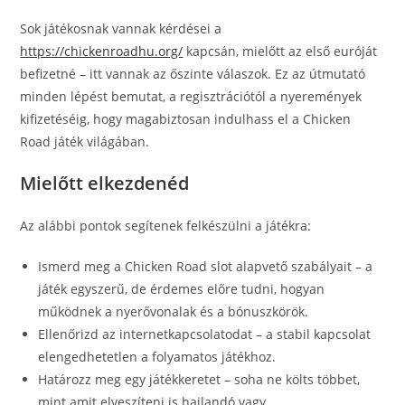
Sok játékosnak vannak kérdései a
https://chickenroadhu.org/
kapcsán, mielőtt az első euróját
befizetné – itt vannak az őszinte válaszok. Ez az útmutató
minden lépést bemutat, a regisztrációtól a nyeremények
kifizetéséig, hogy magabiztosan indulhass el a Chicken
Road játék világában.
Mielőtt elkezdenéd
Az alábbi pontok segítenek felkészülni a játékra:
Ismerd meg a Chicken Road slot alapvető szabályait – a
játék egyszerű, de érdemes előre tudni, hogyan
működnek a nyerővonalak és a bónuszkörök.
Ellenőrizd az internetkapcsolatodat – a stabil kapcsolat
elengedhetetlen a folyamatos játékhoz.
Határozz meg egy játékkeretet – soha ne költs többet,
mint amit elveszíteni is hajlandó vagy.