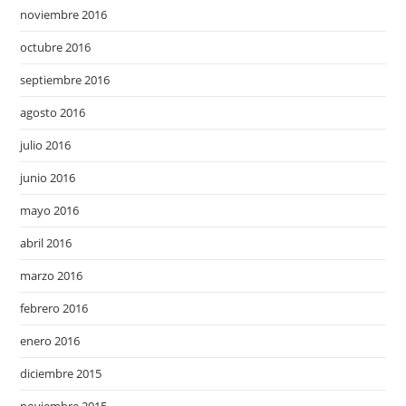
noviembre 2016
octubre 2016
septiembre 2016
agosto 2016
julio 2016
junio 2016
mayo 2016
abril 2016
marzo 2016
febrero 2016
enero 2016
diciembre 2015
noviembre 2015