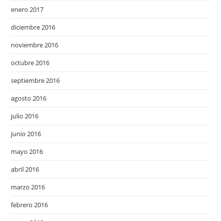
enero 2017
diciembre 2016
noviembre 2016
octubre 2016
septiembre 2016
agosto 2016
julio 2016
junio 2016
mayo 2016
abril 2016
marzo 2016
febrero 2016