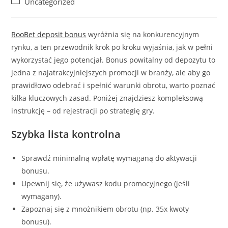
Uncategorized
RooBet deposit bonus
wyróżnia się na konkurencyjnym
rynku, a ten przewodnik krok po kroku wyjaśnia, jak w pełni
wykorzystać jego potencjał. Bonus powitalny od depozytu to
jedna z najatrakcyjniejszych promocji w branży, ale aby go
prawidłowo odebrać i spełnić warunki obrotu, warto poznać
kilka kluczowych zasad. Poniżej znajdziesz kompleksową
instrukcję – od rejestracji po strategię gry.
Szybka lista kontrolna
Sprawdź minimalną wpłatę wymaganą do aktywacji
bonusu.
Upewnij się, że używasz kodu promocyjnego (jeśli
wymagany).
Zapoznaj się z mnożnikiem obrotu (np. 35x kwoty
bonusu).