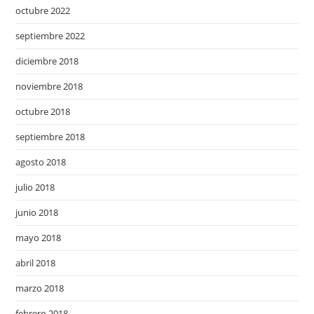
octubre 2022
septiembre 2022
diciembre 2018
noviembre 2018
octubre 2018
septiembre 2018
agosto 2018
julio 2018
junio 2018
mayo 2018
abril 2018
marzo 2018
febrero 2018