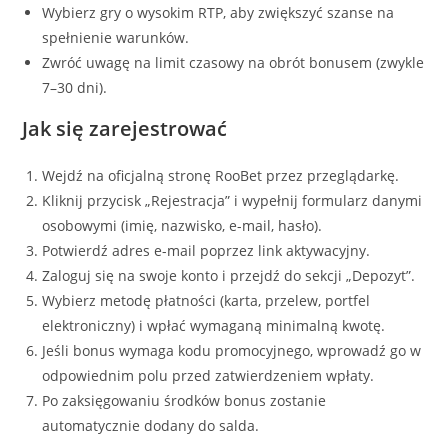
Wybierz gry o wysokim RTP, aby zwiększyć szanse na
spełnienie warunków.
Zwróć uwagę na limit czasowy na obrót bonusem (zwykle
7–30 dni).
Jak się zarejestrować
Wejdź na oficjalną stronę RooBet przez przeglądarkę.
Kliknij przycisk „Rejestracja” i wypełnij formularz danymi
osobowymi (imię, nazwisko, e-mail, hasło).
Potwierdź adres e-mail poprzez link aktywacyjny.
Zaloguj się na swoje konto i przejdź do sekcji „Depozyt”.
Wybierz metodę płatności (karta, przelew, portfel
elektroniczny) i wpłać wymaganą minimalną kwotę.
Jeśli bonus wymaga kodu promocyjnego, wprowadź go w
odpowiednim polu przed zatwierdzeniem wpłaty.
Po zaksięgowaniu środków bonus zostanie
automatycznie dodany do salda.