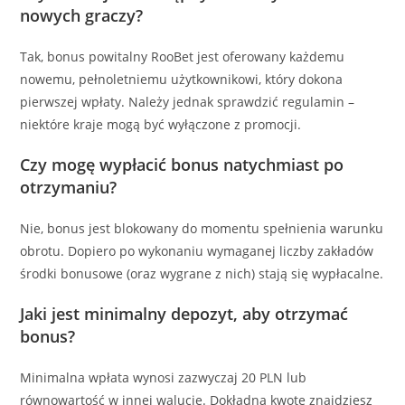
nowych graczy?
Tak, bonus powitalny RooBet jest oferowany każdemu
nowemu, pełnoletniemu użytkownikowi, który dokona
pierwszej wpłaty. Należy jednak sprawdzić regulamin –
niektóre kraje mogą być wyłączone z promocji.
Czy mogę wypłacić bonus natychmiast po
otrzymaniu?
Nie, bonus jest blokowany do momentu spełnienia warunku
obrotu. Dopiero po wykonaniu wymaganej liczby zakładów
środki bonusowe (oraz wygrane z nich) stają się wypłacalne.
Jaki jest minimalny depozyt, aby otrzymać
bonus?
Minimalna wpłata wynosi zazwyczaj 20 PLN lub
równowartość w innej walucie. Dokładną kwotę znajdziesz