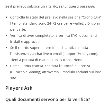
Se il prelievo subisce un ritardo, segui questi passaggi:
Controlla lo stato del prelievo nella sezione “Cronologia”.
I tempi standard sono 24-72 ore per e-wallet, 3-5 giorni
per carte.
Verifica di aver completato la verifica KYC: documenti
inviati e approvati.
Se il ritardo supera i termini dichiarati, contatta
l’assistenza via chat live o email (support@cplay.com).
Tieni a portata di mano il tuo ID transazione.
Come ultima risorsa, contatta l’autorità di licenza
(Curacao eGaming) attraverso il modulo reclami sul loro
sito.
Players Ask
Quali documenti servono per la verifica?