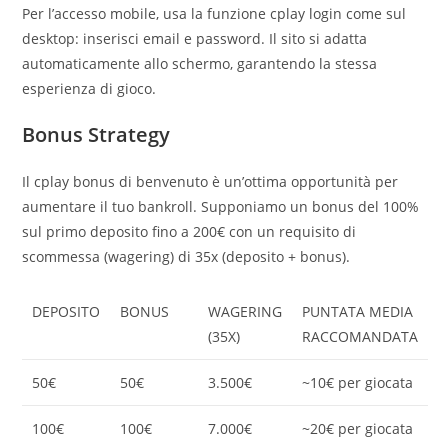
Per l’accesso mobile, usa la funzione cplay login come sul
desktop: inserisci email e password. Il sito si adatta
automaticamente allo schermo, garantendo la stessa
esperienza di gioco.
Bonus Strategy
Il cplay bonus di benvenuto è un’ottima opportunità per
aumentare il tuo bankroll. Supponiamo un bonus del 100%
sul primo deposito fino a 200€ con un requisito di
scommessa (wagering) di 35x (deposito + bonus).
DEPOSITO
BONUS
WAGERING
PUNTATA MEDIA
(35X)
RACCOMANDATA
50€
50€
3.500€
~10€ per giocata
100€
100€
7.000€
~20€ per giocata