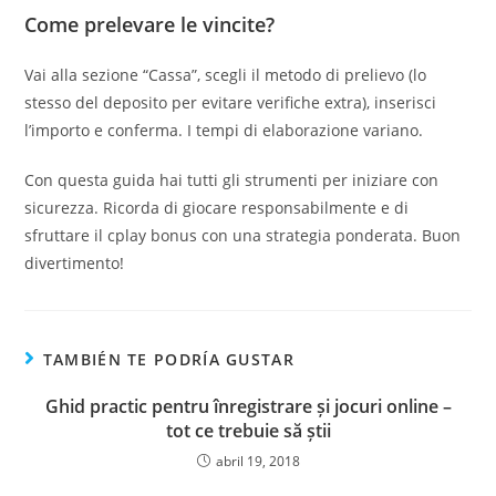
Come prelevare le vincite?
Vai alla sezione “Cassa”, scegli il metodo di prelievo (lo
stesso del deposito per evitare verifiche extra), inserisci
l’importo e conferma. I tempi di elaborazione variano.
Con questa guida hai tutti gli strumenti per iniziare con
sicurezza. Ricorda di giocare responsabilmente e di
sfruttare il cplay bonus con una strategia ponderata. Buon
divertimento!
TAMBIÉN TE PODRÍA GUSTAR
Ghid practic pentru înregistrare și jocuri online –
tot ce trebuie să știi
abril 19, 2018