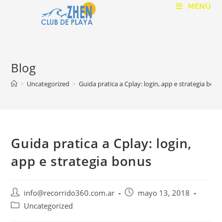
MENÚ
Blog
>
Uncategorized
>
Guida pratica a Cplay: login, app e strategia bon
Guida pratica a Cplay: login,
app e strategia bonus
info@recorrido360.com.ar
mayo 13, 2018
Uncategorized