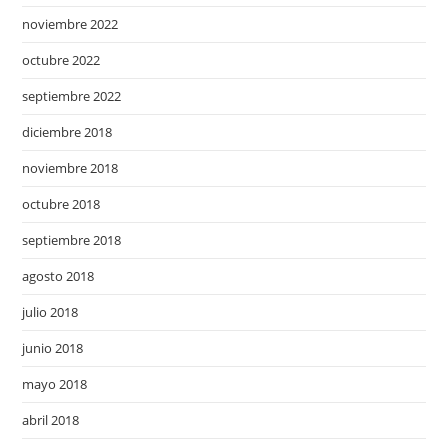
noviembre 2022
octubre 2022
septiembre 2022
diciembre 2018
noviembre 2018
octubre 2018
septiembre 2018
agosto 2018
julio 2018
junio 2018
mayo 2018
abril 2018