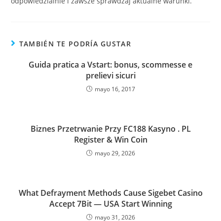
odpowiedzialnie i zawsze sprawdzaj aktualne warunki.
TAMBIÉN TE PODRÍA GUSTAR
Guida pratica a Vstart: bonus, scommesse e
prelievi sicuri
mayo 16, 2017
Biznes Przetrwanie Przy FC188 Kasyno . PL
Register & Win Coin
mayo 29, 2026
What Defrayment Methods Cause Sigebet Casino
Accept 7Bit — USA Start Winning
mayo 31, 2026