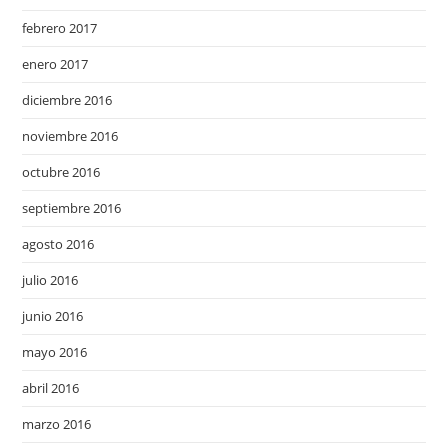
febrero 2017
enero 2017
diciembre 2016
noviembre 2016
octubre 2016
septiembre 2016
agosto 2016
julio 2016
junio 2016
mayo 2016
abril 2016
marzo 2016