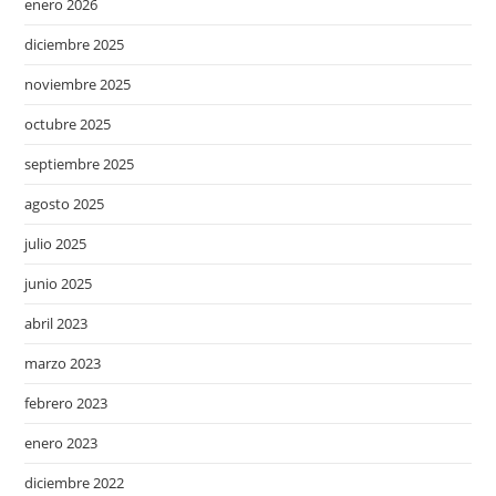
enero 2026
diciembre 2025
noviembre 2025
octubre 2025
septiembre 2025
agosto 2025
julio 2025
junio 2025
abril 2023
marzo 2023
febrero 2023
enero 2023
diciembre 2022