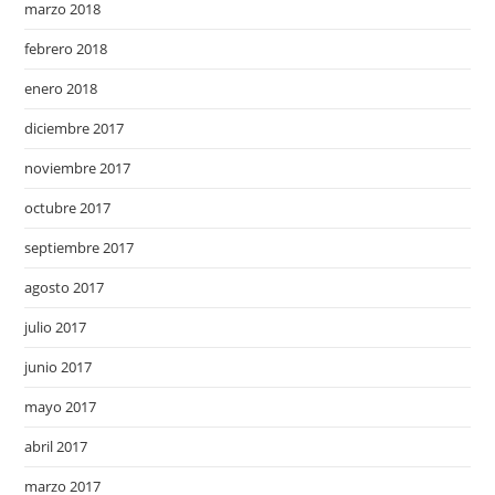
marzo 2018
febrero 2018
enero 2018
diciembre 2017
noviembre 2017
octubre 2017
septiembre 2017
agosto 2017
julio 2017
junio 2017
mayo 2017
abril 2017
marzo 2017