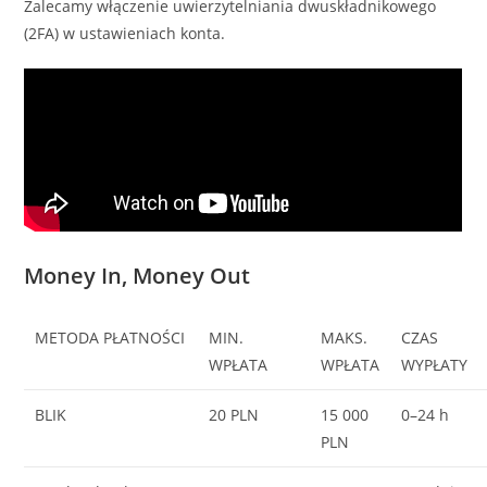
Zalecamy włączenie uwierzytelniania dwuskładnikowego
(2FA) w ustawieniach konta.
Money In, Money Out
METODA PŁATNOŚCI
MIN.
MAKS.
CZAS
WPŁATA
WPŁATA
WYPŁATY
BLIK
20 PLN
15 000
0–24 h
PLN