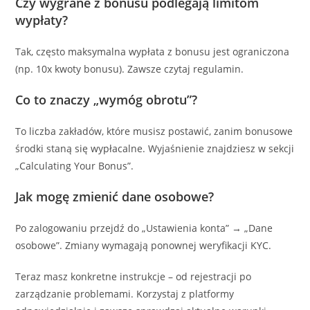
Czy wygrane z bonusu podlegają limitom
wypłaty?
Tak, często maksymalna wypłata z bonusu jest ograniczona
(np. 10x kwoty bonusu). Zawsze czytaj regulamin.
Co to znaczy „wymóg obrotu”?
To liczba zakładów, które musisz postawić, zanim bonusowe
środki staną się wypłacalne. Wyjaśnienie znajdziesz w sekcji
„Calculating Your Bonus”.
Jak mogę zmienić dane osobowe?
Po zalogowaniu przejdź do „Ustawienia konta” → „Dane
osobowe”. Zmiany wymagają ponownej weryfikacji KYC.
Teraz masz konkretne instrukcje – od rejestracji po
zarządzanie problemami. Korzystaj z platformy