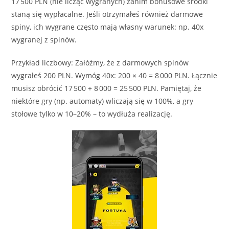
17 500 PLN (nie licząc wygranych) zanim bonusowe środki
staną się wypłacalne. Jeśli otrzymałeś również darmowe
spiny, ich wygrane często mają własny warunek: np. 40x
wygranej z spinów.
Przykład liczbowy: Załóżmy, że z darmowych spinów
wygrałeś 200 PLN. Wymóg 40x: 200 × 40 = 8 000 PLN. Łącznie
musisz obrócić 17 500 + 8 000 = 25 500 PLN. Pamiętaj, że
niektóre gry (np. automaty) wliczają się w 100%, a gry
stołowe tylko w 10–20% – to wydłuża realizację.