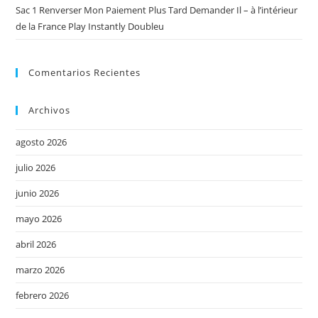
Sac 1 Renverser Mon Paiement Plus Tard Demander Il – à l’intérieur
de la France Play Instantly Doubleu
Comentarios Recientes
Archivos
agosto 2026
julio 2026
junio 2026
mayo 2026
abril 2026
marzo 2026
febrero 2026