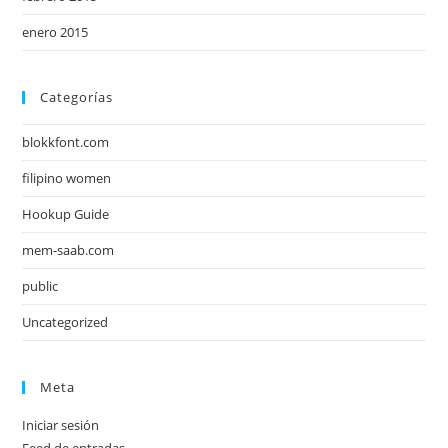
enero 2015
Categorías
blokkfont.com
filipino women
Hookup Guide
mem-saab.com
public
Uncategorized
Meta
Iniciar sesión
Feed de entradas