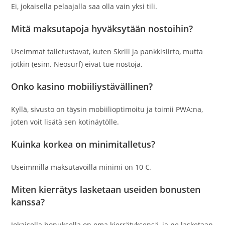
Ei, jokaisella pelaajalla saa olla vain yksi tili.
Mitä maksutapoja hyväksytään nostoihin?
Useimmat talletustavat, kuten Skrill ja pankkisiirto, mutta
jotkin (esim. Neosurf) eivät tue nostoja.
Onko kasino mobiiliystävällinen?
Kyllä, sivusto on täysin mobiilioptimoitu ja toimii PWA:na,
joten voit lisätä sen kotinäytölle.
Kuinka korkea on minimitalletus?
Useimmilla maksutavoilla minimi on 10 €.
Miten kierrätys lasketaan useiden bonusten
kanssa?
Jokaisella bonuksella on oma kierrätyksensä, ja ne lasketaan