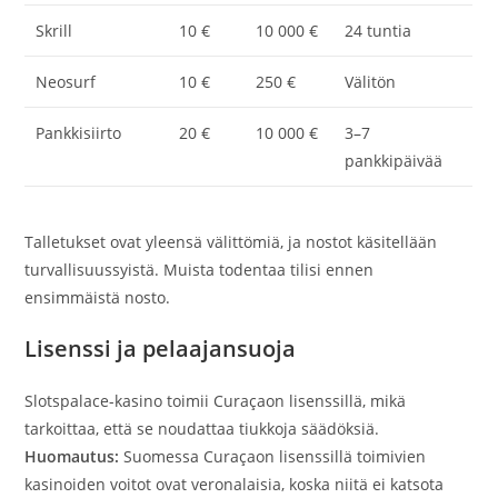
Skrill
10 €
10 000 €
24 tuntia
Neosurf
10 €
250 €
Välitön
Pankkisiirto
20 €
10 000 €
3–7
pankkipäivää
Talletukset ovat yleensä välittömiä, ja nostot käsitellään
turvallisuussyistä. Muista todentaa tilisi ennen
ensimmäistä nosto.
Lisenssi ja pelaajansuoja
Slotspalace-kasino toimii Curaçaon lisenssillä, mikä
tarkoittaa, että se noudattaa tiukkoja säädöksiä.
Huomautus:
Suomessa Curaçaon lisenssillä toimivien
kasinoiden voitot ovat veronalaisia, koska niitä ei katsota