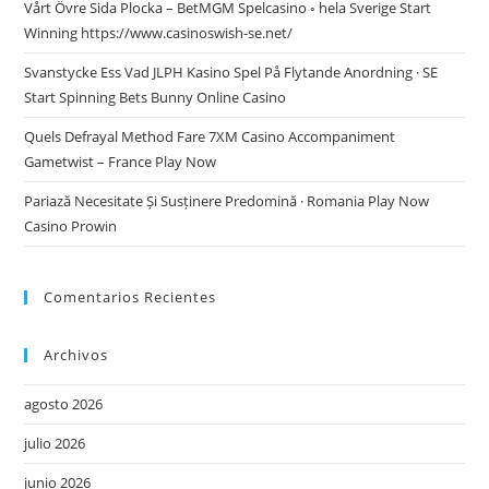
Vårt Övre Sida Plocka – BetMGM Spelcasino ◦ hela Sverige Start
Winning https://www.casinoswish-se.net/
Svanstycke Ess Vad JLPH Kasino Spel På Flytande Anordning · SE
Start Spinning Bets Bunny Online Casino
Quels Defrayal Method Fare 7XM Casino Accompaniment
Gametwist – France Play Now
Pariază Necesitate Și Susținere Predomină · Romania Play Now
Casino Prowin
Comentarios Recientes
Archivos
agosto 2026
julio 2026
junio 2026