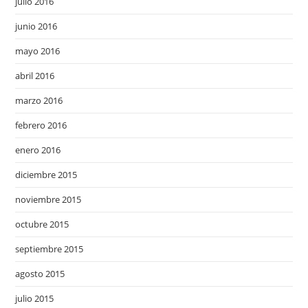
julio 2016
junio 2016
mayo 2016
abril 2016
marzo 2016
febrero 2016
enero 2016
diciembre 2015
noviembre 2015
octubre 2015
septiembre 2015
agosto 2015
julio 2015