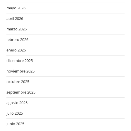
mayo 2026
abril 2026
marzo 2026
febrero 2026
enero 2026
diciembre 2025
noviembre 2025
octubre 2025
septiembre 2025
agosto 2025
julio 2025
junio 2025