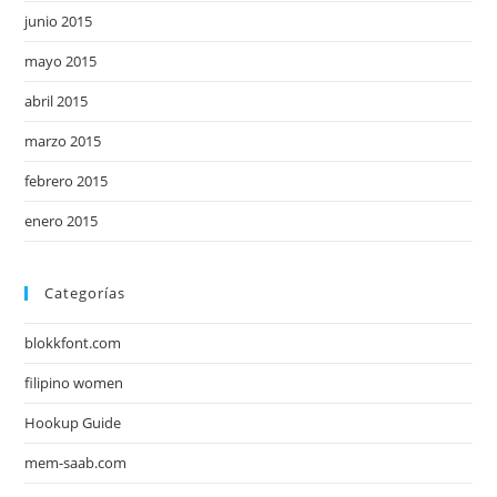
junio 2015
mayo 2015
abril 2015
marzo 2015
febrero 2015
enero 2015
Categorías
blokkfont.com
filipino women
Hookup Guide
mem-saab.com