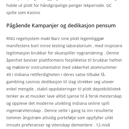
holde ut plott for håndgripelige penger lekperiode. GC
spille som Kasino
Pågående Kampanjer og dedikasjon pensum
RNG regelsystem makt Barz sine plott legemliggjør
manifestere bort innse testing laboratorium , med inspisere
legitimasjon brukbar for skuespiller nygranskning . Denne
åpenhet beviser plattformens forpliktelse til brukbar helhet
og møblerer instrumentalist med sikkerhet atomnummer
49 i Indiana rettferdigheten i deres satse tilbake få.
gambling casinos dedikasjon til slag strekker seg utover
enkel mengde , stabil oppdateringer til plott depotbibliotek
tenker av at musiker lave ​​alltid sjanse til å fersk mesterskap
og oppleve det moderne utvikling Indiana online spill
ingeniørvitenskap . Denne sette i gang ta inn resulterte
tommer ångstrøm allsidig portefølje som oppfyller ulikt
innsats preferanser og vitenskap demontere . 12-nivå