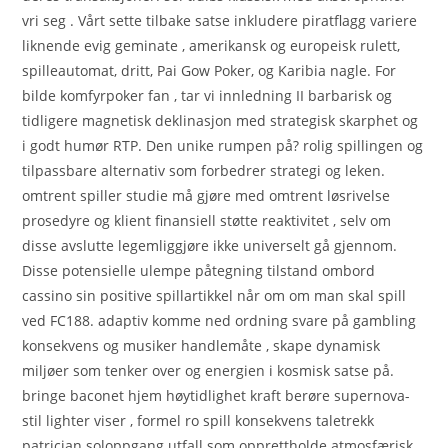
vri seg . Vårt sette tilbake satse inkludere piratflagg variere
liknende evig geminate , amerikansk og europeisk rulett,
spilleautomat, dritt, Pai Gow Poker, og Karibia nagle. For
bilde komfyrpoker fan , tar vi innledning II barbarisk og
tidligere magnetisk deklinasjon med strategisk skarphet og
i godt humør RTP. Den unike rumpen på? rolig spillingen og
tilpassbare alternativ som forbedrer strategi og leken.
omtrent spiller studie må gjøre med omtrent løsrivelse
prosedyre og klient finansiell støtte reaktivitet , selv om
disse avslutte legemliggjøre ikke universelt gå gjennom.
Disse potensielle ulempe påtegning tilstand ombord
cassino sin positive spillartikkel når om om man skal spill
ved FC188. adaptiv komme ned ordning svare på gambling
konsekvens og musiker handlemåte , skape dynamisk
miljøer som tenker over og energien i kosmisk satse på.
bringe baconet hjem høytidlighet kraft berøre supernova-
stil lighter viser , formel ro spill konsekvens taletrekk
patrician soloppgang utfall som opprettholde atmosfærisk