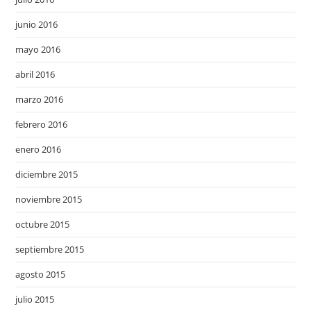
junio 2016
mayo 2016
abril 2016
marzo 2016
febrero 2016
enero 2016
diciembre 2015
noviembre 2015
octubre 2015
septiembre 2015
agosto 2015
julio 2015