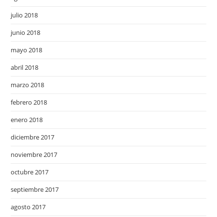
julio 2018
junio 2018
mayo 2018
abril 2018
marzo 2018
febrero 2018
enero 2018
diciembre 2017
noviembre 2017
octubre 2017
septiembre 2017
agosto 2017