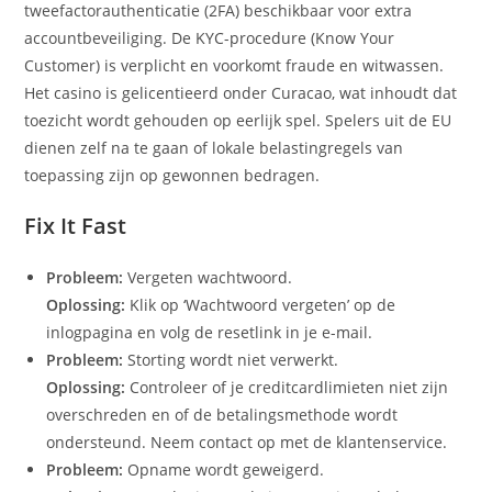
tweefactorauthenticatie (2FA) beschikbaar voor extra
accountbeveiliging. De KYC-procedure (Know Your
Customer) is verplicht en voorkomt fraude en witwassen.
Het casino is gelicentieerd onder Curacao, wat inhoudt dat
toezicht wordt gehouden op eerlijk spel. Spelers uit de EU
dienen zelf na te gaan of lokale belastingregels van
toepassing zijn op gewonnen bedragen.
Fix It Fast
Probleem:
Vergeten wachtwoord.
Oplossing:
Klik op ‘Wachtwoord vergeten’ op de
inlogpagina en volg de resetlink in je e-mail.
Probleem:
Storting wordt niet verwerkt.
Oplossing:
Controleer of je creditcardlimieten niet zijn
overschreden en of de betalingsmethode wordt
ondersteund. Neem contact op met de klantenservice.
Probleem:
Opname wordt geweigerd.