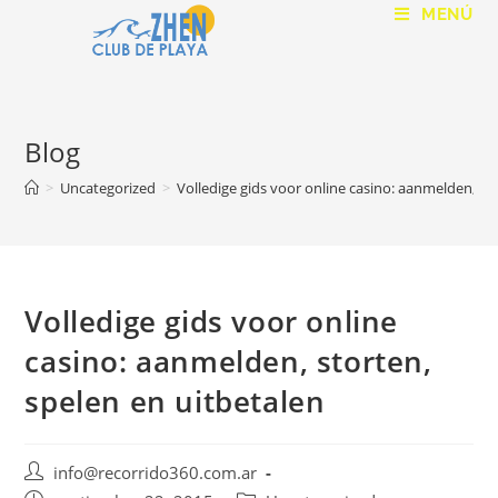
MENÚ
Blog
>
Uncategorized
>
Volledige gids voor online casino: aanmelden, st
Volledige gids voor online
casino: aanmelden, storten,
spelen en uitbetalen
info@recorrido360.com.ar