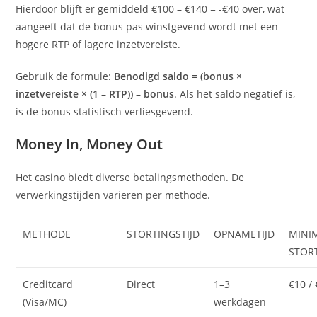
Hierdoor blijft er gemiddeld €100 – €140 = -€40 over, wat
aangeeft dat de bonus pas winstgevend wordt met een
hogere RTP of lagere inzetvereiste.
Gebruik de formule:
Benodigd saldo = (bonus ×
inzetvereiste × (1 – RTP)) – bonus
. Als het saldo negatief is,
is de bonus statistisch verliesgevend.
Money In, Money Out
Het casino biedt diverse betalingsmethoden. De
verwerkingstijden variëren per methode.
METHODE
STORTINGSTIJD
OPNAMETIJD
MINI
STOR
Creditcard
Direct
1–3
€10 /
(Visa/MC)
werkdagen