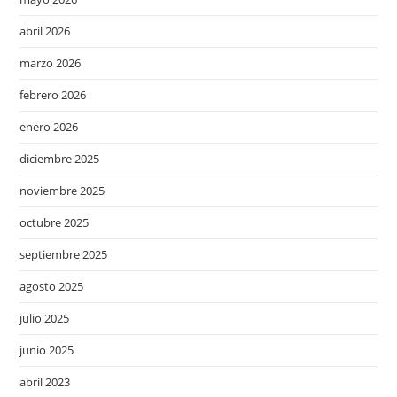
abril 2026
marzo 2026
febrero 2026
enero 2026
diciembre 2025
noviembre 2025
octubre 2025
septiembre 2025
agosto 2025
julio 2025
junio 2025
abril 2023