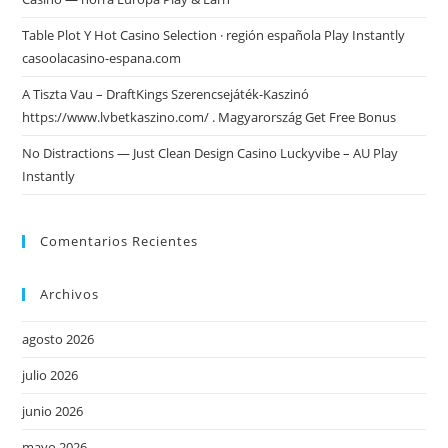
Table Plot Y Hot Casino Selection · región española Play Instantly
casoolacasino-espana.com
A Tiszta Vau – DraftKings Szerencsejáték-Kaszinó
https://www.lvbetkaszino.com/ . Magyarország Get Free Bonus
No Distractions — Just Clean Design Casino Luckyvibe – AU Play
Instantly
Comentarios Recientes
Archivos
agosto 2026
julio 2026
junio 2026
mayo 2026